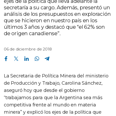
ejes de la política que lleva adelante la
secretaría a su cargo. Además, presentó un
análisis de los presupuestos en exploración
que se hicieron en nuestro país en los
últimos 3 años y destacó que “el 62% son
de origen canadiense”.
06 de diciembre de 2018
Compartir en Facebook
Compartir en Twitter
Compartir en Linkedin
Compartir en Whatsapp
Compartir en Telegram
La Secretaria de Política Minera del ministerio
de Producción y Trabajo, Carolina Sánchez,
aseguró hoy que desde el gobierno
“trabajamos para que la Argentina sea más
competitiva frente al mundo en materia
minera” y explicó los ejes de la política que