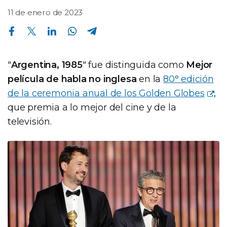
11 de enero de 2023
Compartir en Facebook
Compartir en Twitter
Compartir en Linkedin
Compartir en Whatsapp
Compartir en Telegram
"
Argentina, 1985
" fue distinguida como
Mejor
película de habla no inglesa
en la
80° edición
de la ceremonia anual de los Golden Globes
,
que premia a lo mejor del cine y de la
televisión.