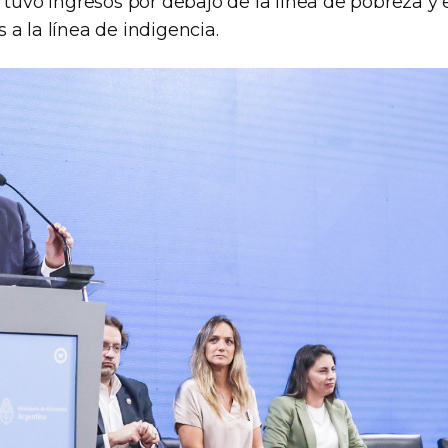
 tuvo ingresos por debajo de la línea de pobreza y 
a la línea de indigencia.