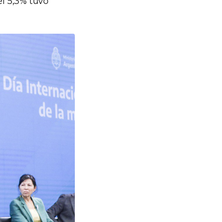
el 5,3% tuvo