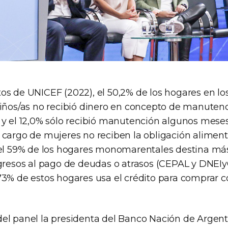
os de UNICEF (2022), el 50,2% de los hogares en los
niños/as no recibió dinero en concepto de manutenc
y el 12,0% sólo recibió manutención algunos meses.
 cargo de mujeres no reciben la obligación aliment
 el 59% de los hogares monomarentales destina más
ngresos al pago de deudas o atrasos (CEPAL y DNEIy
73% de estos hogares usa el crédito para comprar 
el panel la presidenta del Banco Nación de Argenti