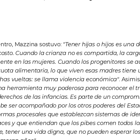
ntro, Mazzina sostuvo:
"Tener hijas o hijos es una 
costo. Cuando la crianza no es compartida, la carg
ente en las mujeres. Cuando los progenitores se 
uota alimentaria, lo que viven esas madres tiene 
s vueltas: se llama violencia económica"
. Asimi
una herramienta muy poderosa para reconocer el t
derechos de las infancias. Es parte de un compromi
ebe ser acompañado por los otros poderes del Esta
rmas procesales que establezcan sistemas de iden
es y que entiendan que los pibes comen todos los
se, tener una vida digna, que no pueden esperar lo