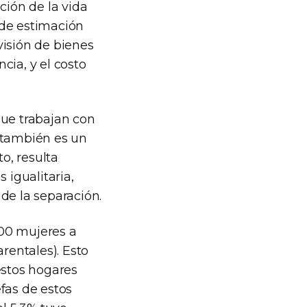
ción de la vida
a de estimación
visión de bienes
ncia, y el costo
que trabajan con
 también es un
o, resulta
 igualitaria,
de la separación.
000 mujeres a
rentales). Esto
estos hogares
fas de estos