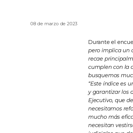
08 de marzo de 2023
Durante el encue
pero implica un 
recae principalm
cumplen con la c
busquemos mucha
“Este índice es 
y garantizar los 
Ejecutivo, que d
necesitamos refo
mucho más eficac
necesitan vestir