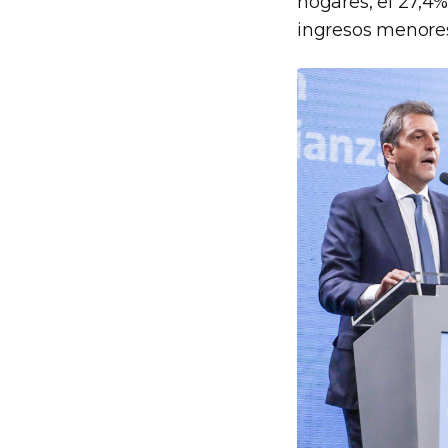
hogares, el 27,4%
ingresos menores 