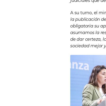
judiciales que 
A su turno, el mi
la publicación d
obligatoria su ap
asumamos la resp
de dar certeza, 
sociedad mejor 