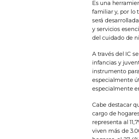
Es una herramient
familiar y, por l
será desarrollad
y servicios esenci
del cuidado de ni
A través del IC 
infancias y juve
instrumento para 
especialmente úti
especialmente en
Cabe destacar qu
cargo de hogares
representa al 11
viven más de 3.0