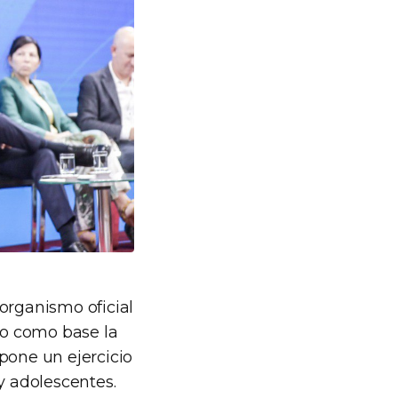
organismo oficial
ndo como base la
pone un ejercicio
y adolescentes.