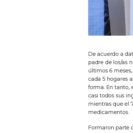
De acuerdo a dat
padre de los/as 
últimos 6 meses, 
cada 5 hogares a
forma. En tanto,
casi todos sus i
mientras que el 
medicamentos.
Formaron parte d