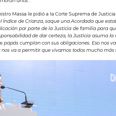
demoran años"
.
nistro Massa le pidió a la Corte Suprema de Justici
el Índice de Crianza, saque una Acordada que est
licación por parte de la Justicia de familia para q
onsabilidad de dar certeza, la Justicia asuma la
los papás cumplan con sus obligaciones. Eso nos v
y nos va a permitir que vivamos todos mucho más 