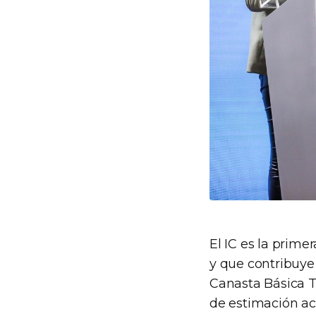
El IC es la prim
y que contribuye 
Canasta Básica T
de estimación ace