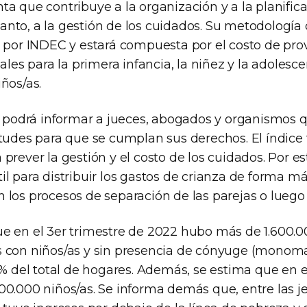
a que contribuye a la organización y a la planifica
o tanto, a la gestión de los cuidados. Su metodologí
a por INDEC y estará compuesta por el costo de pro
ales para la primera infancia, la niñez y la adolesce
ños/as.
se podrá informar a jueces, abogados y organismos 
ntudes para que se cumplan sus derechos. El índice
prever la gestión y el costo de los cuidados. Por est
l para distribuir los gastos de crianza de forma más
 los procesos de separación de las parejas o luego 
e en el 3er trimestre de 2022 hubo más de 1.600.
 con niños/as y sin presencia de cónyuge (monoma
,7% del total de hogares. Además, se estima que en 
00.000 niños/as. Se informa demás que, entre las je