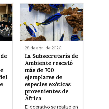
28 de abril de 2026
 de
La Subsecretaría de
Ambiente rescató
de
más de 700
del
ejemplares de
ue
especies exóticas
provenientes de
África
El operativo se realizó en