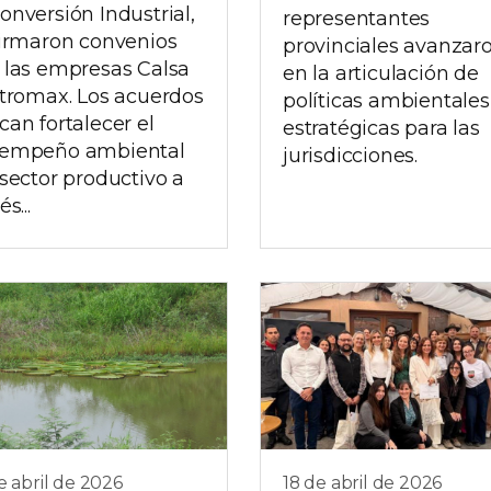
onversión Industrial,
representantes
firmaron convenios
provinciales avanzar
 las empresas Calsa
en la articulación de
itromax. Los acuerdos
políticas ambientales
can fortalecer el
estratégicas para las
empeño ambiental
jurisdicciones.
 sector productivo a
és...
e abril de 2026
18 de abril de 2026