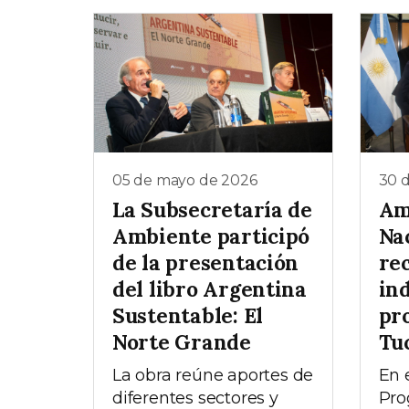
05 de mayo de 2026
30 d
La Subsecretaría de
Am
Ambiente participó
Na
de la presentación
re
del libro Argentina
ind
Sustentable: El
pr
Norte Grande
Tu
La obra reúne aportes de
En 
diferentes sectores y
Pro