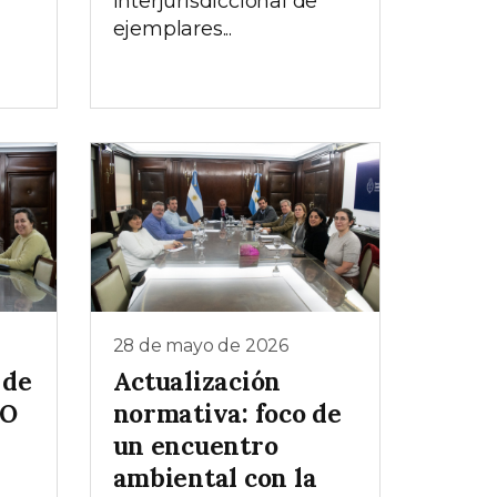
interjurisdiccional de
ejemplares...
28 de mayo de 2026
 de
Actualización
AO
normativa: foco de
un encuentro
ambiental con la