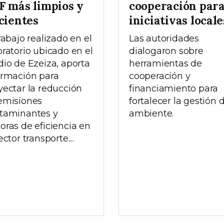
F más limpios y
cooperación par
cientes
iniciativas locale
rabajo realizado en el
Las autoridades
oratorio ubicado en el
dialogaron sobre
dio de Ezeiza, aporta
herramientas de
ormación para
cooperación y
yectar la reducción
financiamiento para
emisiones
fortalecer la gestión 
taminantes y
ambiente.
oras de eficiencia en
ector transporte....