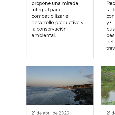
propone una mirada
Rec
integral para
se 
compatibilizar el
con
desarrollo productivo y
y C
la conservación
bus
ambiental.
des
del
trav
21 de abril de 2026
21 d