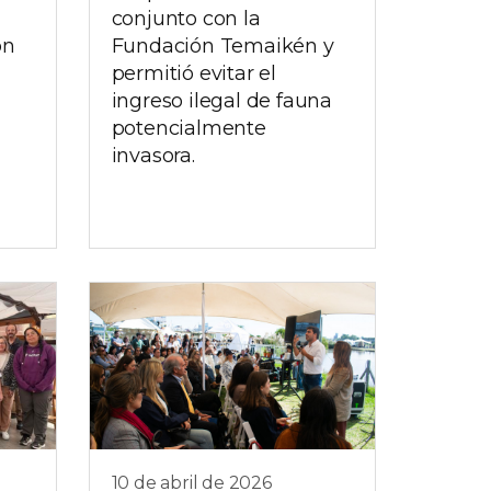
conjunto con la
on
Fundación Temaikén y
permitió evitar el
ingreso ilegal de fauna
potencialmente
invasora.
10 de abril de 2026