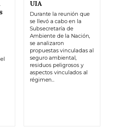
a
UIA
s
Durante la reunión que
se llevó a cabo en la
Subsecretaría de
Ambiente de la Nación,
se analizaron
propuestas vinculadas al
seguro ambiental,
del
residuos peligrosos y
aspectos vinculados al
régimen...