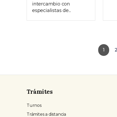
intercambio con
especialistas de...
1
Trámites
Turnos
Trámites a distancia