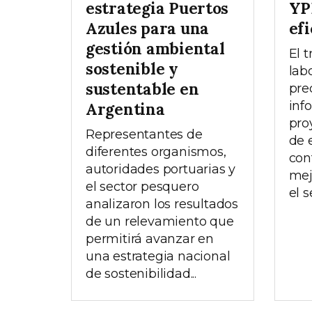
estrategia Puertos
YP
Azules para una
efi
gestión ambiental
El t
sostenible y
lab
sustentable en
pre
inf
Argentina
pro
Representantes de
de 
diferentes organismos,
con
autoridades portuarias y
mej
el sector pesquero
el s
analizaron los resultados
de un relevamiento que
permitirá avanzar en
una estrategia nacional
de sostenibilidad...