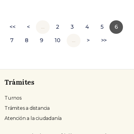
<<
<
…
2
3
4
5
6
7
8
9
10
…
>
>>
Trámites
Turnos
Trámites a distancia
Atención a la ciudadanía