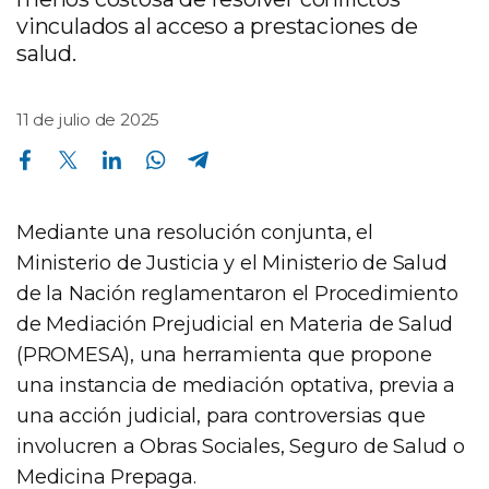
vinculados al acceso a prestaciones de
salud.
11 de julio de 2025
Compartir en Facebook
Compartir en Twitter
Compartir en Linkedin
Compartir en Whatsapp
Compartir en Telegram
Mediante una resolución conjunta, el
Ministerio de Justicia y el Ministerio de Salud
de la Nación reglamentaron el Procedimiento
de Mediación Prejudicial en Materia de Salud
(PROMESA), una herramienta que propone
una instancia de mediación optativa, previa a
una acción judicial, para controversias que
involucren a Obras Sociales, Seguro de Salud o
Medicina Prepaga.