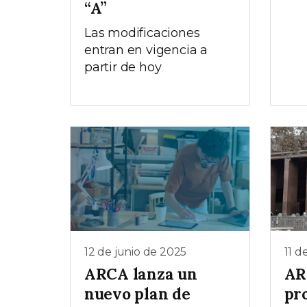
“A”
Las modificaciones
entran en vigencia a
partir de hoy
12 de junio de 2025
11 d
ARCA lanza un
AR
nuevo plan de
pr