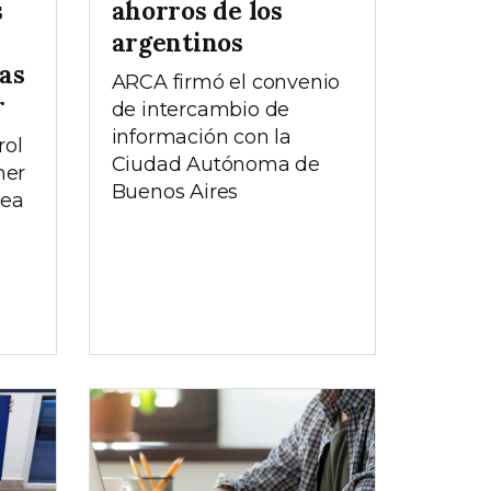
s
ahorros de los
argentinos
tas
ARCA firmó el convenio
r
de intercambio de
información con la
rol
Ciudad Autónoma de
ner
Buenos Aires
rea