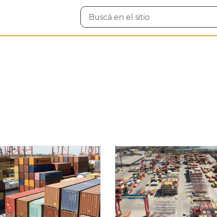
Buscar
en
el
sitio