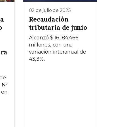
02 de julio de 2025
ta
Recaudación
o
tributaria de junio
Alcanzó $ 16.184.466
millones, con una
ara
variación interanual de
43,3%.
 de
l Nº
 en