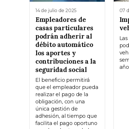
14 de julio de 2025
07 d
Empleadores de
Im
casas particulares
ve
podrán adherir al
Las
débito automático
pod
los aportes y
veh
sem
contribuciones a la
año
seguridad social
El beneficio permitirá
que el empleador pueda
realizar el pago de la
obligación, con una
única gestión de
adhesión, al tiempo que
facilita el pago oportuno