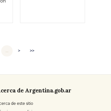
con
…
>
>>
cerca de Argentina.gob.ar
cerca de este sitio