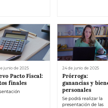
e junio de 2025
24 de junio de 2025
vo Pacto Fiscal:
Prórroga:
os finales
ganancias y bien
personales
sentación
Se podrá realizar la
presentación de las