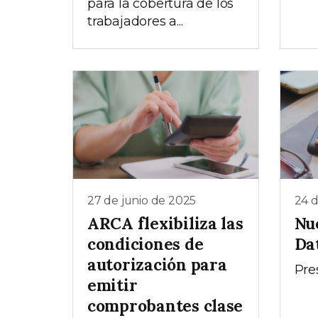
para la cobertura de los
trabajadores a...
27 de junio de 2025
24 d
ARCA flexibiliza las
Nue
condiciones de
Dat
autorización para
Pre
emitir
comprobantes clase