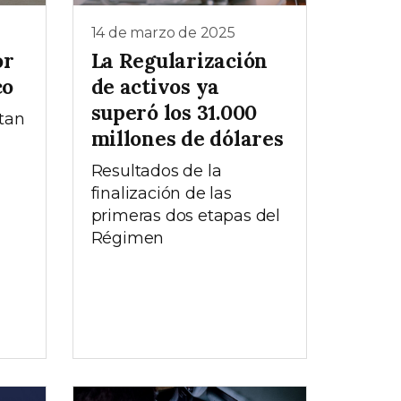
14 de marzo de 2025
or
La Regularización
co
de activos ya
superó los 31.000
tan
millones de dólares
Resultados de la
finalización de las
primeras dos etapas del
Régimen