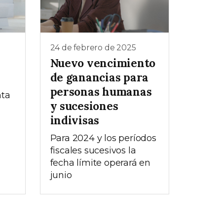
24 de febrero de 2025
Nuevo vencimiento
de ganancias para
personas humanas
nta
y sucesiones
indivisas
Para 2024 y los períodos
fiscales sucesivos la
fecha límite operará en
junio