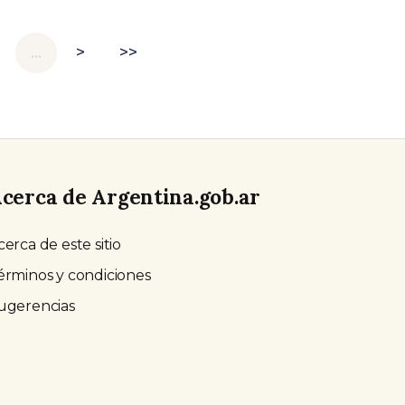
…
>
>>
cerca de Argentina.gob.ar
cerca de este sitio
érminos y condiciones
ugerencias