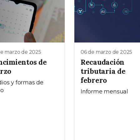
de marzo de 2025
06 de marzo de 2025
ncimientos de
Recaudación
rzo
tributaria de
febrero
ios y formas de
go
Informe mensual