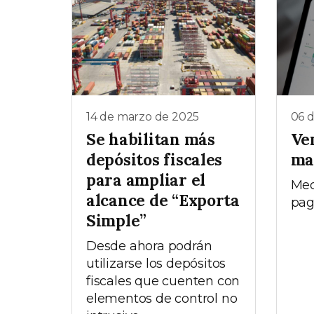
14 de marzo de 2025
06 
Se habilitan más
Ve
depósitos fiscales
ma
para ampliar el
Med
alcance de “Exporta
pa
Simple”
Desde ahora podrán
utilizarse los depósitos
fiscales que cuenten con
elementos de control no