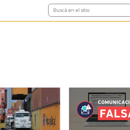
Buscar
en
el
sitio