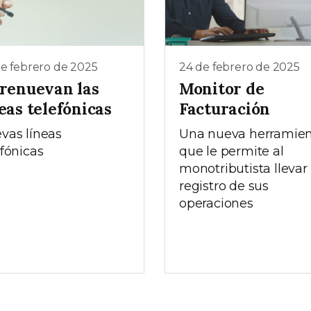
e febrero de 2025
24 de febrero de 2025
 renuevan las
Monitor de
eas telefónicas
Facturación
vas líneas
Una nueva herramie
efónicas
que le permite al
monotributista llevar
registro de sus
operaciones