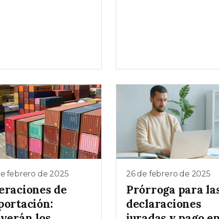
e febrero de 2025
26 de febrero de 2025
eraciones de
Prórroga para la
portación:
declaraciones
lverán los
juradas y pago e