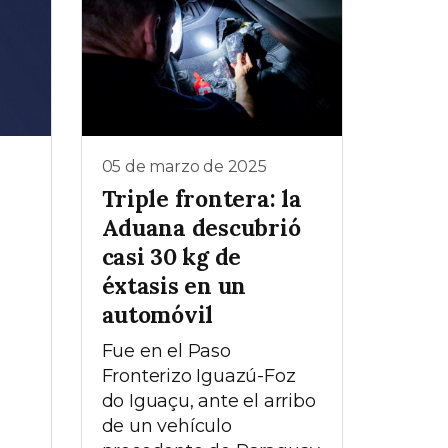
05 de marzo de 2025
Triple frontera: la
Aduana descubrió
casi 30 kg de
éxtasis en un
automóvil
Fue en el Paso
Fronterizo Iguazú-Foz
do Iguaçu, ante el arribo
de un vehículo