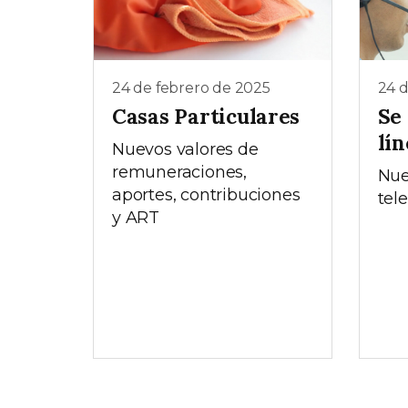
24 de febrero de 2025
24 d
Casas Particulares
Se
lín
Nuevos valores de
remuneraciones,
Nue
aportes, contribuciones
tel
y ART