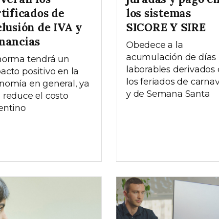
tificados de
los sistemas
clusión de IVA y
SICORE Y SIRE
nancias
Obedece a la
acumulación de días
norma tendrá un
laborables derivados
acto positivo en la
los feriados de carnav
nomía en general, ya
y de Semana Santa
 reduce el costo
entino