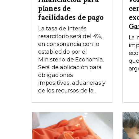
planes de
cer
facilidades de pago
ex
Ga
La tasa de interés
resarcitorio será del 4%,
La 
en consonancia con lo
imp
establecido por el
eco
Ministerio de Economía.
que
Será de aplicación para
arg
obligaciones
impositivas, aduaneras y
de los recursos de la...