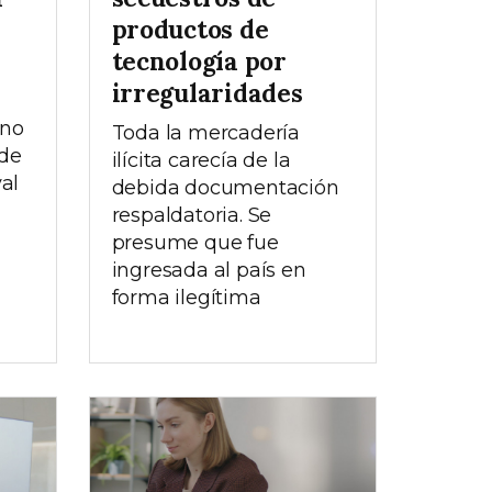
productos de
tecnología por
irregularidades
 no
Toda la mercadería
 de
ilícita carecía de la
al
debida documentación
respaldatoria. Se
presume que fue
ingresada al país en
forma ilegítima