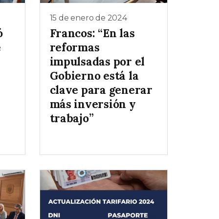
15 de enero de 2024
ó
Francos: “En las
e
reformas
impulsadas por el
Gobierno está la
clave para generar
más inversión y
trabajo”