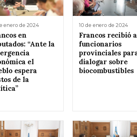
de enero de 2024
10 de enero de 2024
ancos en
Francos recibió a
utados: “Ante la
funcionarios
ergencia
provinciales par
onómica el
dialogar sobre
eblo espera
biocombustibles
tos de la
ítica”