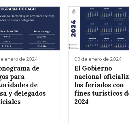
de enero de 2024
09 de enero de 2024
onograma de
El Gobierno
gos para
nacional oficiali
toridades de
los feriados con
sa y delegados
fines turísticos d
iciales
2024