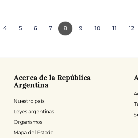
4
5
6
7
8
9
10
11
12
Acerca de la República
A
Argentina
A
Nuestro país
T
Leyes argentinas
S
Organismos
Mapa del Estado