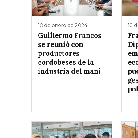
10 de enero de 2024
10 
Guillermo Francos
Fr
se reunió con
Dip
productores
em
cordobeses de la
ec
industria del maní
pu
ges
pol