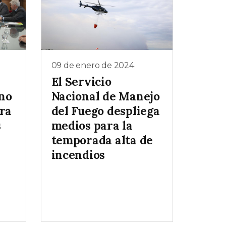
09 de enero de 2024
El Servicio
 no
Nacional de Manejo
ra
del Fuego despliega
s
medios para la
temporada alta de
incendios