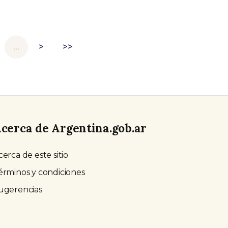
…
>
>>
cerca de Argentina.gob.ar
cerca de este sitio
érminos y condiciones
ugerencias