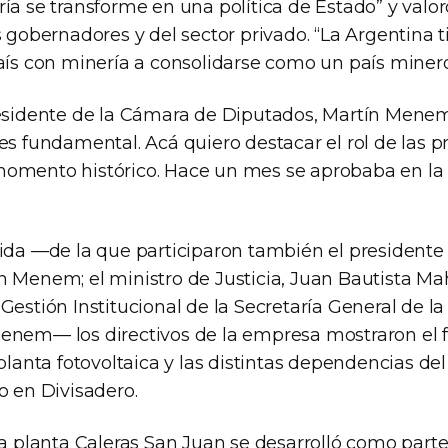
ía se transforme en una política de Estado” y valor
s gobernadores y del sector privado. “La Argentina t
país con minería a consolidarse como un país minero
residente de la Cámara de Diputados, Martín Menem,
es fundamental. Acá quiero destacar el rol de las pr
momento histórico. Hace un mes se aprobaba en l
rida —de la que participaron también el president
 Menem; el ministro de Justicia, Juan Bautista Mah
Gestión Institucional de la Secretaría General de la
enem— los directivos de la empresa mostraron el
 planta fotovoltaica y las distintas dependencias de
o en Divisadero.
la planta Caleras San Juan se desarrolló como parte