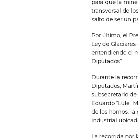
para que la miner
transversal de lo
salto de ser un 
Por último, el P
Ley de Glaciares 
entendiendo el 
Diputados”
Durante la recor
Diputados, Martín
subsecretario de 
Eduardo “Lule” M
de los hornos, la
industrial ubicad
La recorrida por 