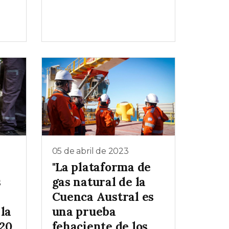
05 de abril de 2023
"La plataforma de
s
gas natural de la
Cuenca Austral es
la
una prueba
020
fehaciente de los