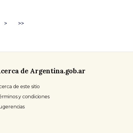
>
>>
cerca de Argentina.gob.ar
cerca de este sitio
érminos y condiciones
ugerencias