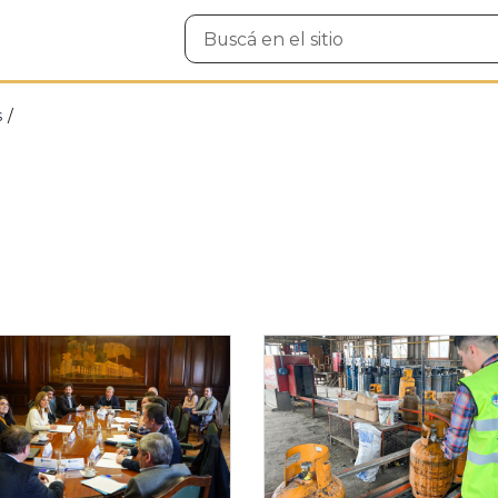
Buscar
en
el
sitio
s