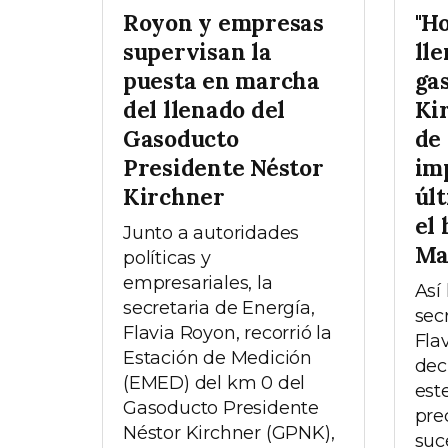
Royon y empresas
"H
supervisan la
lle
puesta en marcha
ga
del llenado del
Kir
Gasoducto
de
Presidente Néstor
im
Kirchner
úl
el 
Junto a autoridades
Ma
políticas y
empresariales, la
Así 
secretaria de Energía,
sec
Flavia Royon, recorrió la
Fla
Estación de Medición
dec
(EMED) del km 0 del
est
Gasoducto Presidente
pre
Néstor Kirchner (GPNK),
suc