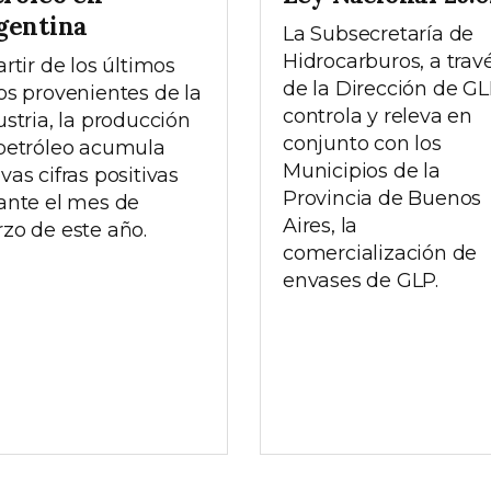
gentina
La Subsecretaría de
Hidrocarburos, a trav
artir de los últimos
de la Dirección de GL
os provenientes de la
controla y releva en
ustria, la producción
conjunto con los
petróleo acumula
Municipios de la
vas cifras positivas
Provincia de Buenos
ante el mes de
Aires, la
zo de este año.
comercialización de
envases de GLP.