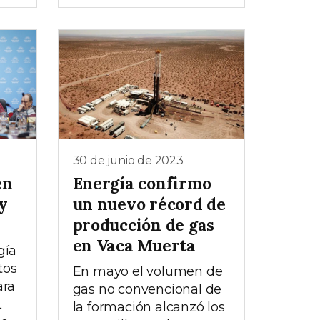
30 de junio de 2023
en
Energía confirmo
ey
un nuevo récord de
producción de gas
en Vaca Muerta
gía
tos
En mayo el volumen de
ara
gas no convencional de
L
la formación alcanzó los