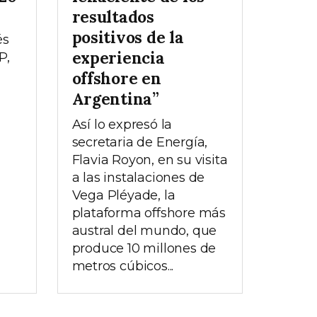
resultados
positivos de la
és
experiencia
P,
offshore en
Argentina”
Así lo expresó la
secretaria de Energía,
Flavia Royon, en su visita
a las instalaciones de
Vega Pléyade, la
plataforma offshore más
austral del mundo, que
produce 10 millones de
metros cúbicos...