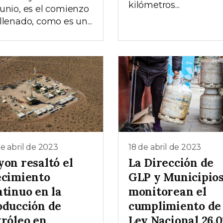
kilómetros...
junio, es el comienzo
 llenado, como es un...
e abril de 2023
18 de abril de 2023
yon resaltó el
La Dirección de
ecimiento
GLP y Municipio
ntinuo en la
monitorean el
oducción de
cumplimiento de 
tróleo en
Ley Nacional 26.