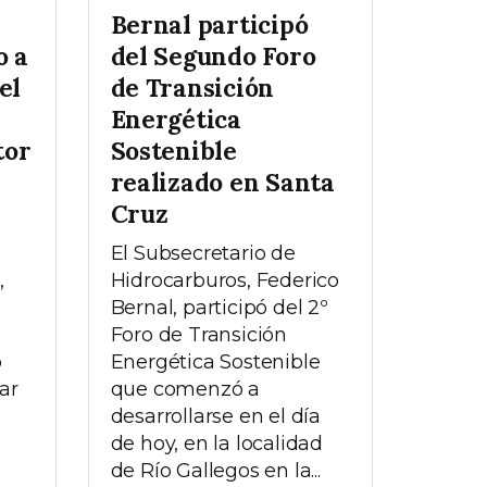
Bernal participó
o a
del Segundo Foro
el
de Transición
Energética
tor
Sostenible
realizado en Santa
Cruz
El Subsecretario de
,
Hidrocarburos, Federico
Bernal, participó del 2º
Foro de Transición
o
Energética Sostenible
ar
que comenzó a
desarrollarse en el día
de hoy, en la localidad
de Río Gallegos en la...