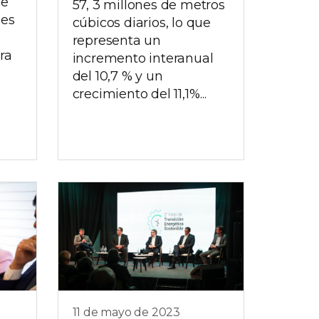
de
57, 3 millones de metros
les
cúbicos diarios, lo que
representa un
ra
incremento interanual
del 10,7 % y un
crecimiento del 11,1%...
11 de mayo de 2023