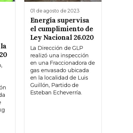
01 de agosto de 2023
Energía supervisa
el cumplimiento de
Ley Nacional 26.020
la
La Dirección de GLP
020
realizó una inspección
en una Fraccionadora de
,
gas envasado ubicada
en la localidad de Luis
Guillón, Partido de
ión
Esteban Echeverría.
da
e
kg