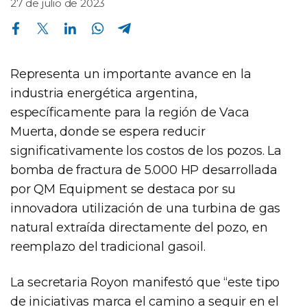
27 de julio de 2023
Compartir en Facebook
Compartir en Twitter
Compartir en Linkedin
Compartir en Whatsapp
Compartir en Telegram
Representa un importante avance en la
industria energética argentina,
específicamente para la región de Vaca
Muerta, donde se espera reducir
significativamente los costos de los pozos. La
bomba de fractura de 5.000 HP desarrollada
por QM Equipment se destaca por su
innovadora utilización de una turbina de gas
natural extraída directamente del pozo, en
reemplazo del tradicional gasoil.
La secretaria Royon manifestó que “este tipo
de iniciativas marca el camino a seguir en el