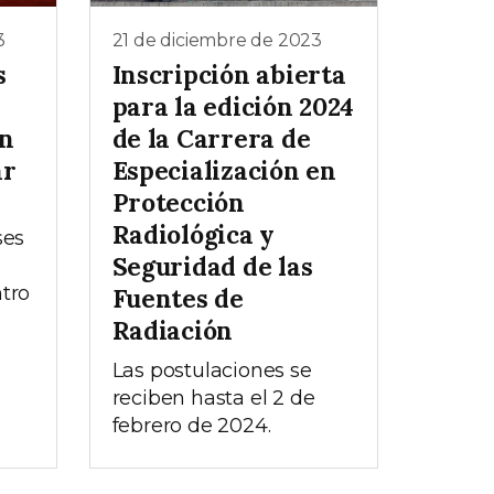
3
21 de diciembre de 2023
s
Inscripción abierta
para la edición 2024
en
de la Carrera de
ar
Especialización en
Protección
Radiológica y
ses
Seguridad de las
ntro
Fuentes de
Radiación
Las postulaciones se
reciben hasta el 2 de
febrero de 2024.