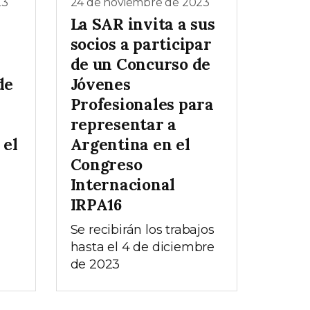
23
24 de noviembre de 2023
La SAR invita a sus
socios a participar
de un Concurso de
de
Jóvenes
Profesionales para
representar a
 el
Argentina en el
Congreso
Internacional
IRPA16
Se recibirán los trabajos
hasta el 4 de diciembre
de 2023