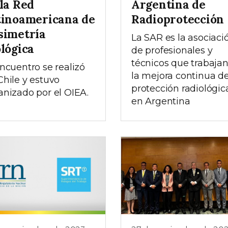
 la Red
Argentina de
tinoamericana de
Radioprotección
simetría
La SAR es la asociaci
ológica
de profesionales y
técnicos que trabaja
encuentro se realizó
la mejora continua de
Chile y estuvo
protección radiológic
anizado por el OIEA.
en Argentina