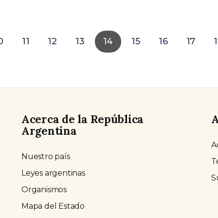
0
11
12
13
14
15
16
17
Acerca de la República
A
Argentina
A
Nuestro país
T
Leyes argentinas
S
Organismos
Mapa del Estado