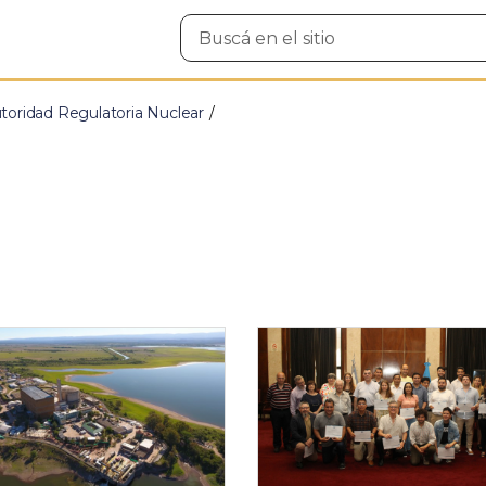
Buscar
en
el
sitio
toridad Regulatoria Nuclear