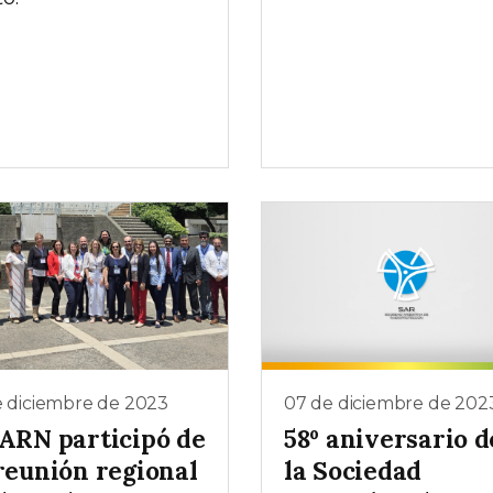
e diciembre de 2023
07 de diciembre de 202
 ARN participó de
58º aniversario d
 reunión regional
la Sociedad