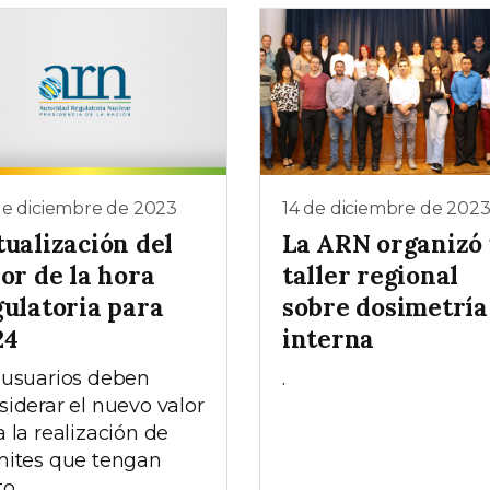
de diciembre de 2023
14 de diciembre de 202
tualización del
La ARN organizó
or de la hora
taller regional
gulatoria para
sobre dosimetría
24
interna
 usuarios deben
.
siderar el nuevo valor
a la realización de
mites que tengan
o.