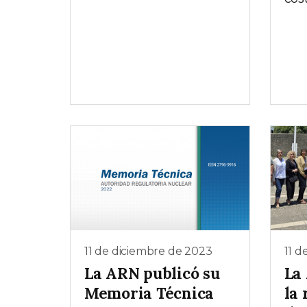
11 de diciembre de 2023
11 d
La ARN publicó su
La
Memoria Técnica
la