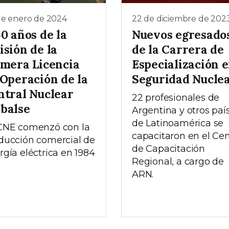
de enero de 2024
22 de diciembre de 202
0 años de la
Nuevos egresado
isión de la
de la Carrera de
imera Licencia
Especialización 
 Operación de la
Seguridad Nucle
ntral Nuclear
22 profesionales de
balse
Argentina y otros paí
de Latinoamérica se
CNE comenzó con la
capacitaron en el Ce
ducción comercial de
de Capacitación
rgía eléctrica en 1984
Regional, a cargo de
ARN.