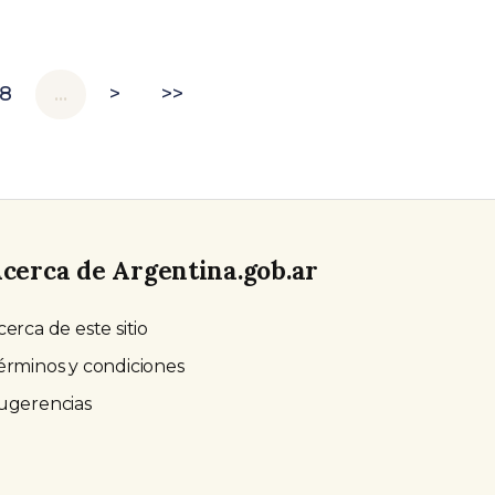
18
…
>
>>
cerca de Argentina.gob.ar
cerca de este sitio
érminos y condiciones
ugerencias