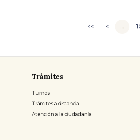
<<
<
…
1
Trámites
Turnos
Trámites a distancia
Atención a la ciudadanía