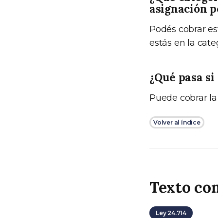
asignación p
Podés cobrar es
estás en la categ
¿Qué pasa si
Puede cobrar la
Volver al índice
Texto co
Ley 24.714