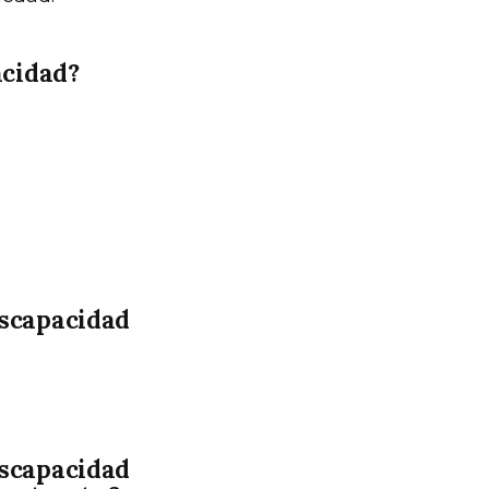
acidad?
iscapacidad
iscapacidad