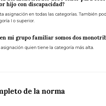
or hijo con discapacidad?
ta asignación en todas las categorías. También pod
oría I o superior.
 en mi grupo familiar somos dos monotri
 asignación quien tiene la categoría más alta.
mpleto de la norma