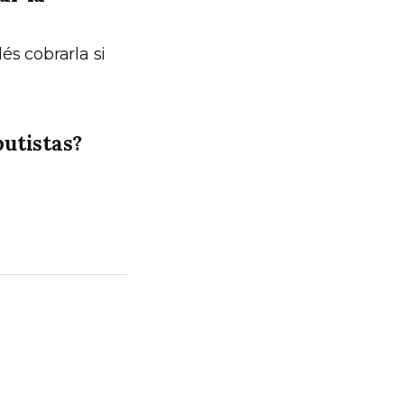
és cobrarla si
butistas?