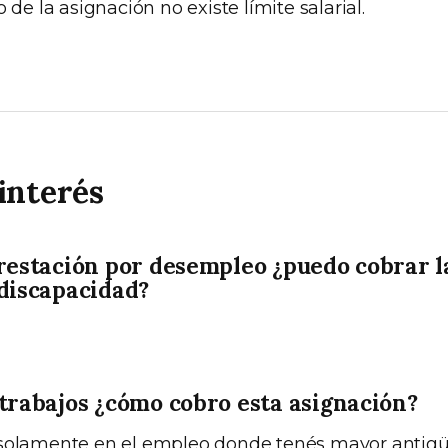
 de la asignación no existe límite salarial.
interés
prestación por desempleo ¿puedo cobrar l
 discapacidad?
 trabajos ¿cómo cobro esta asignación?
 solamente en el empleo donde tenés mayor antig