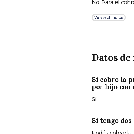
No. Para el cobro
Volver al índice
Datos de 
Si cobro la 
por hijo con
Sí
Si tengo dos
Podés cobrarla