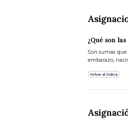
Asignacio
¿Qué son las
Son sumas que A
embarazo, nacim
Volver al índice
Asignació