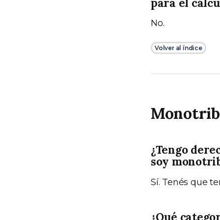
para el cálc
No.
Volver al índice
Monotrib
¿Tengo derec
soy monotrib
Sí. Tenés que te
¿Qué categor