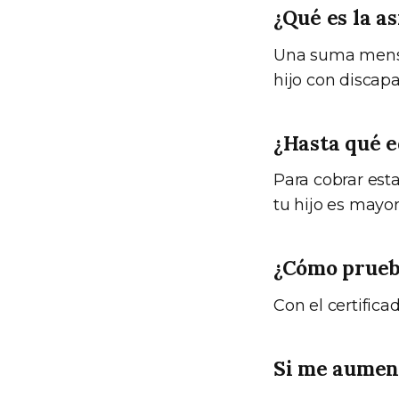
¿Qué es la a
Una suma mensu
hijo con discap
¿Hasta qué e
Para cobrar esta
tu hijo es mayor
¿Cómo prueb
Con el certifica
Si me aument