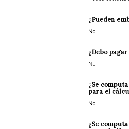
¿Pueden emba
No.
¿Debo pagar 
No.
¿Se computa 
para el cálc
No.
¿Se computa 