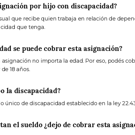
signación por hijo con discapacidad?
al que recibe quien trabaja en relación de depen
acidad que tenga.
dad se puede cobrar esta asignación?
 asignación no importa la edad. Por eso, podés cobr
 de 18 años.
o la discapacidad?
do único de discapacidad establecido en la ley 22.43
an el sueldo ¿dejo de cobrar esta asigna