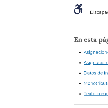
Discapa
En esta pá
Asignacione
Asignación 
Datos de in
Monotribut
Texto comp