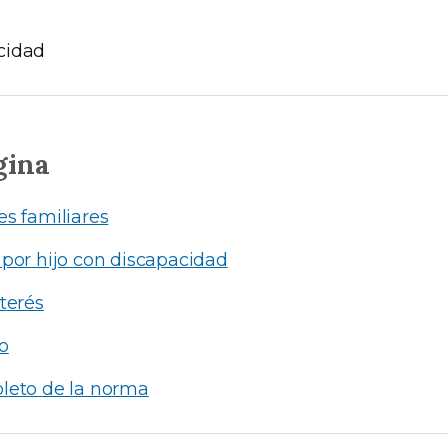
cidad
gina
s familiares
por hijo con discapacidad
terés
o
leto de la norma