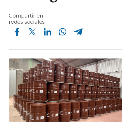
Compartir en
redes sociales
Compartir en Facebook
Compartir en Twitter
Compartir en Linkedin
Compartir en Whatsapp
Compartir en Telegram