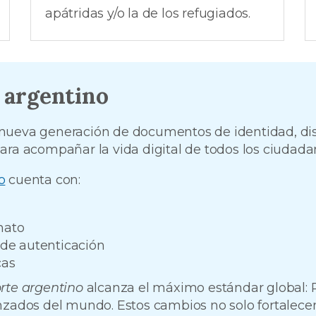
apátridas y/o la de los refugiados.
 argentino
 nueva generación de documentos de identidad, d
ara acompañar la vida digital de todos los ciudada
o
cuenta con:
nato
de autenticación
cas
rte argentino
alcanza el máximo estándar global: P
nzados del mundo. Estos cambios no solo fortalecen