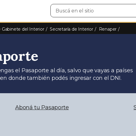
Buscar
en
el
sitio
e Gabinete del Interior
Secretaría de Interior
Renaper
aporte
tengas el Pasaporte al día, salvo que vayas a países
n donde también podés ingresar con el DNI.
Aboná tu Pasaporte