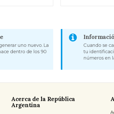
te
Informació
 generar uno nuevo. La
Cuando se ca
 hace dentro de los 90
tu identificaci
números en la
Acerca de la República
A
Argentina
A