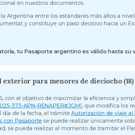
acional en nuestros documentos.
 la Argentina entre los estándares más altos a niv
cumental; y constituye un paso decisivo hacia un E
atoria, tu Pasaporte argentino es válido hasta su
l exterior para menores de dieciocho (18)
5, con el objetivo de maximizar la eficiencia y simpl
I-2025-373-APN-RENAPER#JGM)
, que modifica los r
 día de la fecha, el trámite
Autorización de viaje a
ís con Pasaporte
se puede realizar únicamente sobr
d, se pueda realizar al momento de tramitar el Pa