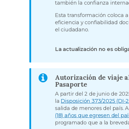
también la confianza intern
Esta transformación coloca a
eficiencia y confiabilidad do
el ciudadano.
La actualización no es oblig
Autorización de viaje a
Pasaporte
A partir del 2 de junio de 202
la
Disposición 373/2025 (D
salida de menores del país. Al
(18) años que egresen del pa
programado que a la breveda