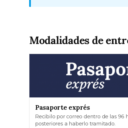
Modalidades de entr
Pasaporte exprés
Recibilo por correo dentro de las 96 
posteriores a haberlo tramitado.