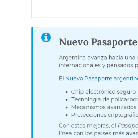
Nuevo Pasaporte
Argentina avanza hacia una
internacionales y pensados p
El
Nuevo Pasaporte argentin
Chip electrónico seguro
Tecnología de policarbo
Mecanismos avanzados 
Protecciones criptográfi
Con estas mejoras, el
Pasapo
línea con los países más ava