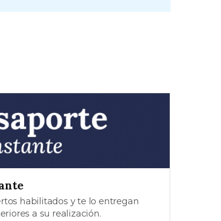
tante
tos habilitados y te lo entregan
eriores a su realización.