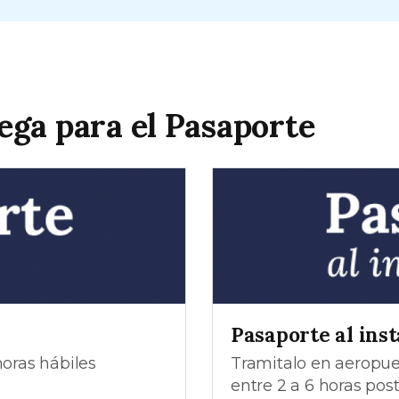
ega para el Pasaporte
Pasaporte al ins
horas hábiles
Tramitalo en aeropuer
entre 2 a 6 horas post