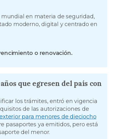
el mundial en materia de seguridad,
stado moderno, digital y centrado en
 vencimiento o renovación.
 años que egresen del país con
ificar los trámites, entró en vigencia
equisitos de las autorizaciones de
l exterior para menores de dieciocho
e pasaportes ya emitidos, pero está
saporte del menor.