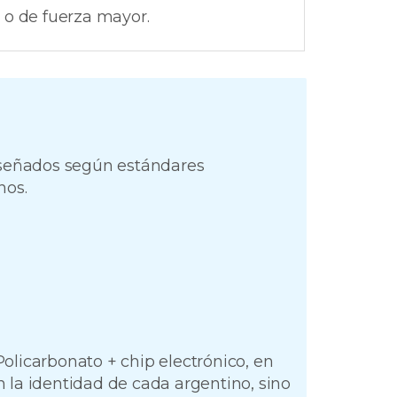
o de fuerza mayor.
iseñados según estándares
nos.
olicarbonato + chip electrónico, en
 la identidad de cada argentino, sino