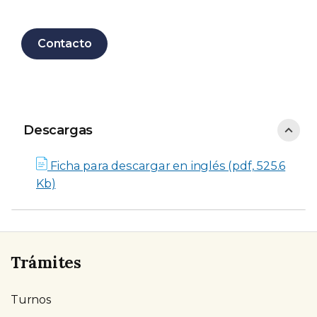
Contacto
Descargas
Descargas
Ficha para descargar en inglés (pdf, 525.6
Kb)
Trámites
Turnos