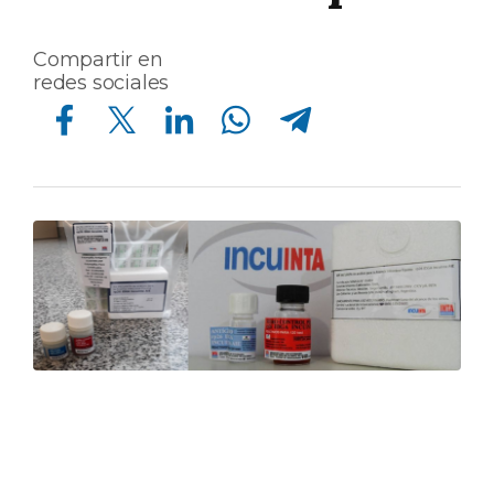
Compartir en
redes sociales
Compartir en Facebook
Compartir en Twitter
Compartir en Linkedin
Compartir en Whatsapp
Compartir en Telegram