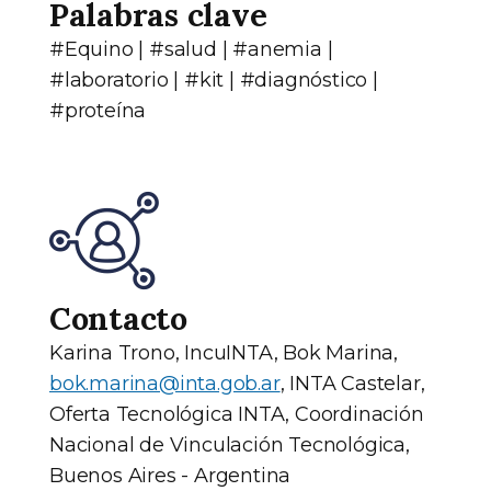
Palabras clave
#Equino | #salud | #anemia |
#laboratorio | #kit | #diagnóstico |
#proteína
Contacto
Karina Trono, IncuINTA, Bok Marina,
bok.marina@inta.gob.ar
, INTA Castelar,
Oferta Tecnológica INTA, Coordinación
Nacional de Vinculación Tecnológica,
Buenos Aires - Argentina