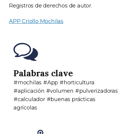
Registros de derechos de autor.
APP Criollo Mochilas
Palabras clave
#mochilas #App #horticultura
#aplicación #volumen #pulverizadoras
#calculador #buenas prácticas
agrícolas