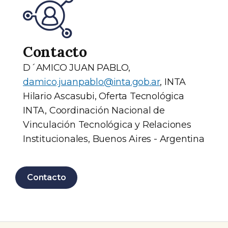
Contacto
D´AMICO JUAN PABLO,
damico.juanpablo@inta.gob.ar
, INTA
Hilario Ascasubi, Oferta Tecnológica
INTA, Coordinación Nacional de
Vinculación Tecnológica y Relaciones
Institucionales, Buenos Aires - Argentina
Contacto