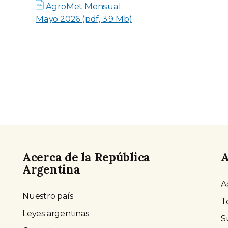
AgroMet Mensual
Mayo 2026 (pdf, 3.9 Mb)
Acerca de la República
A
Argentina
A
Nuestro país
T
Leyes argentinas
S