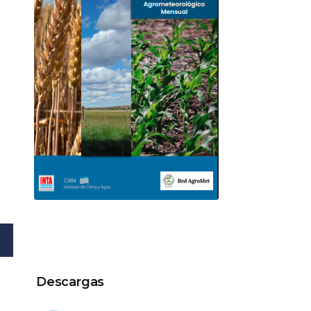
Descargas
Descargas