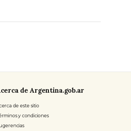
cerca de Argentina.gob.ar
cerca de este sitio
érminos y condiciones
ugerencias