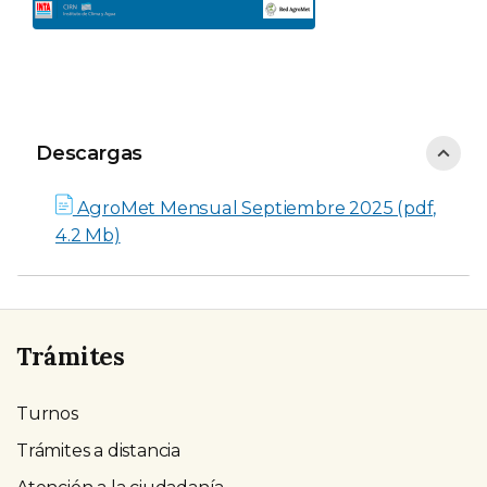
Descargas
Descargas
AgroMet Mensual Septiembre 2025 (pdf,
4.2 Mb)
Trámites
Turnos
Trámites a distancia