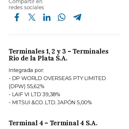
Compartir en
redes sociales
Compartir en Facebook
Compartir en Twitter
Compartir en Linkedin
Compartir en Whatsapp
Compartir en Telegram
Terminales 1, 2 y 3 – Terminales
Río de la Plata S.A.
Integrada por:
- DP WORLD OVERSEAS PTY LIMITED
(DPW) 55,62%
- LAIF VI LTD 39,38%
- MITSUI &CO. LTD. JAPÓN 5,00%
Terminal 4 – Terminal 4 S.A.