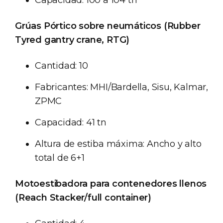
Capacidad: 100 a 104 tn
Grúas Pórtico sobre neumáticos (Rubber
Tyred gantry crane, RTG)
Cantidad: 10
Fabricantes: MHI/Bardella, Sisu, Kalmar,
ZPMC
Capacidad: 41 tn
Altura de estiba máxima: Ancho y alto
total de 6+1
Motoestibadora para contenedores llenos
(Reach Stacker/full container)