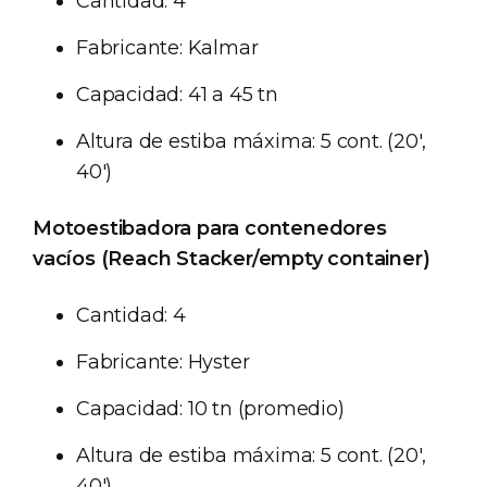
Cantidad: 4
Fabricante: Kalmar
Capacidad: 41 a 45 tn
Altura de estiba máxima: 5 cont. (20',
40')
Motoestibadora para contenedores
vacíos (Reach Stacker/empty container)
Cantidad: 4
Fabricante: Hyster
Capacidad: 10 tn (promedio)
Altura de estiba máxima: 5 cont. (20',
40')