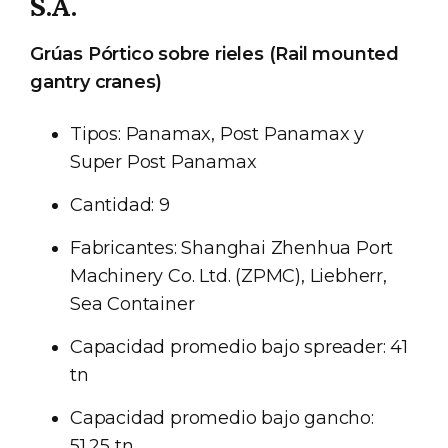
S.A.
Grúas Pórtico sobre rieles (Rail mounted
gantry cranes)
Tipos: Panamax, Post Panamax y
Super Post Panamax
Cantidad: 9
Fabricantes: Shanghai Zhenhua Port
Machinery Co. Ltd. (ZPMC), Liebherr,
Sea Container
Capacidad promedio bajo spreader: 41
tn
Capacidad promedio bajo gancho:
51,25 tn,