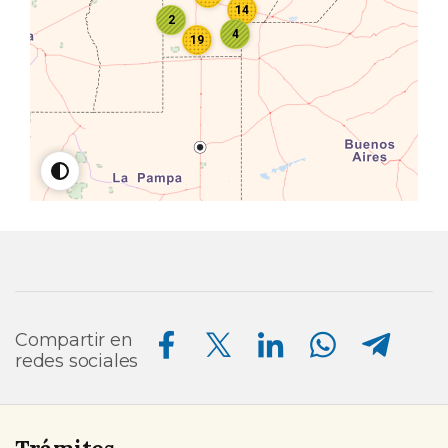
14
2
4
19
Compartir en Facebook
Compartir en Twitter
Compartir en Linkedin
Compartir en Whatsapp
Compartir en Telegram
Compartir en
redes sociales