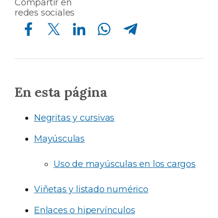
Compartir en
redes sociales
Compartir en Facebook
Compartir en Twitter
Compartir en Linkedin
Compartir en Whatsapp
Compartir en Telegram
En esta página
Negritas y cursivas
Mayúsculas
Uso de mayúsculas en los cargos
Viñetas y listado numérico
Enlaces o hipervínculos