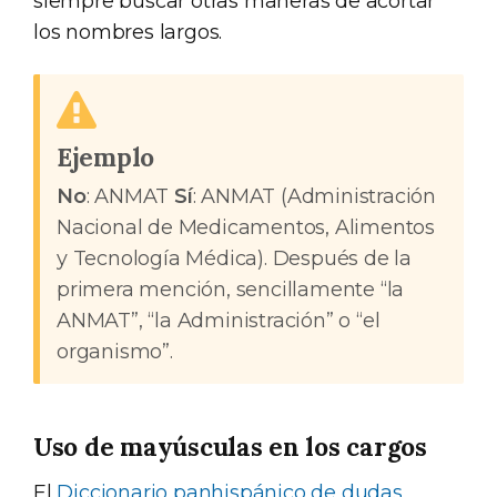
siempre buscar otras maneras de acortar
los nombres largos.
Ejemplo
No
: ANMAT
Sí
: ANMAT (Administración
Nacional de Medicamentos, Alimentos
y Tecnología Médica). Después de la
primera mención, sencillamente “la
ANMAT”, “la Administración” o “el
organismo”.
Uso de mayúsculas en los cargos
El
Diccionario panhispánico de dudas