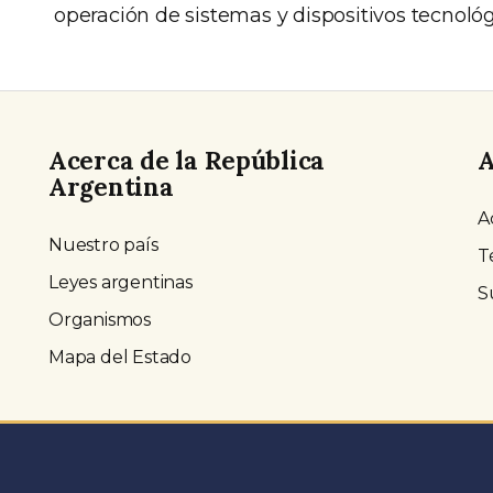
operación de sistemas y dispositivos tecnológ
Acerca de la República
A
Argentina
A
Nuestro país
T
Leyes argentinas
S
Organismos
Mapa del Estado