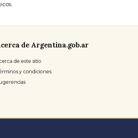
icos.
cerca de Argentina.gob.ar
cerca de este sitio
érminos y condiciones
ugerencias