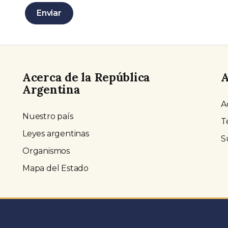
Enviar
Acerca de la República
A
Argentina
A
Nuestro país
T
Leyes argentinas
S
Organismos
Mapa del Estado