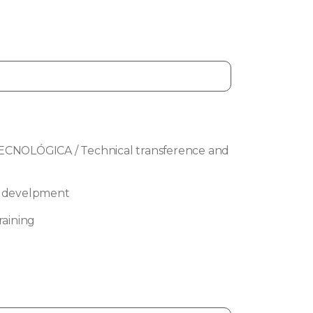
NOLÓGICA / Technical transference and
 develpment
aining