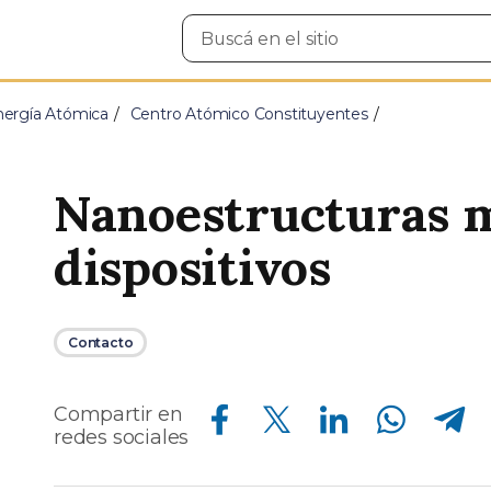
Buscar
en
el
sitio
nergía Atómica
Centro Atómico Constituyentes
Nanoestructuras m
dispositivos
Contacto
Compartir en Facebook
Compartir en Twitter
Compartir en Linkedin
Compartir en Whatsapp
Compartir en Telegram
Compartir en
redes sociales