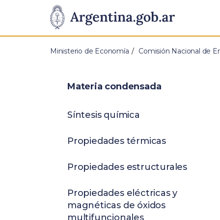
Pasar al contenido principal
Presidencia
de
Ministerio de Economía
Comisión Nacional de E
la
Nación
Materia condensada
Síntesis química
Propiedades térmicas
Propiedades estructurales
Propiedades eléctricas y
magnéticas de óxidos
multifuncionales