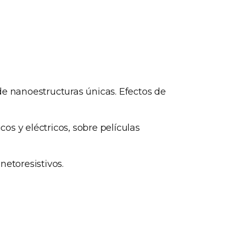
de nanoestructuras únicas. Efectos de
s y eléctricos, sobre películas
netoresistivos.