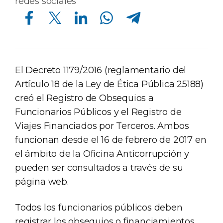
redes sociales
Compartir en Facebook
Compartir en Twitter
Compartir en Linkedin
Compartir en Whatsapp
Compartir en Telegram
El Decreto 1179/2016 (reglamentario del
Artículo 18 de la Ley de Ética Pública 25188)
creó el Registro de Obsequios a
Funcionarios Públicos y el Registro de
Viajes Financiados por Terceros. Ambos
funcionan desde el 16 de febrero de 2017 en
el ámbito de la Oficina Anticorrupción y
pueden ser consultados a través de su
página web.
Todos los funcionarios públicos deben
registrar los obsequios o financiamientos