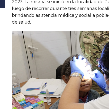
2023. La misma se inició en la localidad de P
luego de recorrer durante tres semanas local
brindando asistencia médica y social a poblac
de salud.