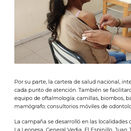
Por su parte, la cartera de salud nacional, 
cada punto de atención. También se facilitaro
equipo de oftalmología; camillas, biombos, ba
mamógrafo; consultorios móviles de odontolo
La campaña se desarrolló en las localidades
La Leonesa, General Vedia, El Espinillo, Juan Jo