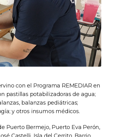
intervino con el Programa REMEDIAR en
n pastillas potabilizadoras de agua;
lanzas, balanzas pediátricas;
gía; y otros insumos médicos.
 de Puerto Bermejo, Puerto Eva Perón,
sé Castelli, Isla del Cerrito, Barrio