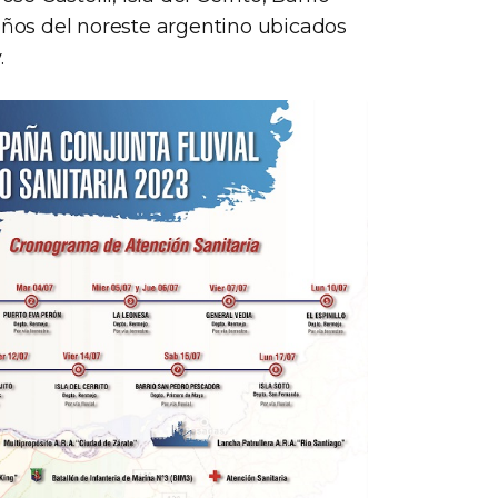
reños del noreste argentino ubicados
.