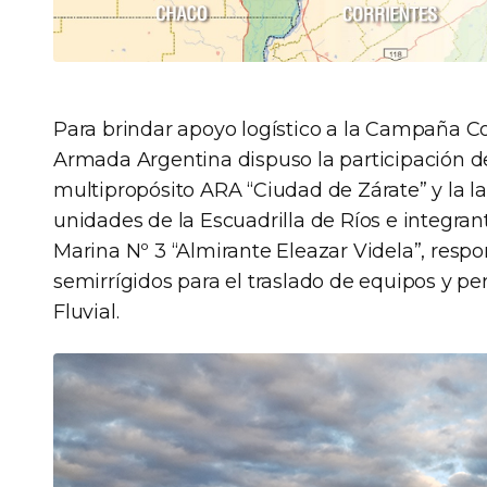
Para brindar apoyo logístico a la Campaña Con
Armada Argentina dispuso la participación del
multipropósito ARA “Ciudad de Zárate” y la l
unidades de la Escuadrilla de Ríos e integran
Marina Nº 3 “Almirante Eleazar Videla”, respo
semirrígidos para el traslado de equipos y p
Fluvial.