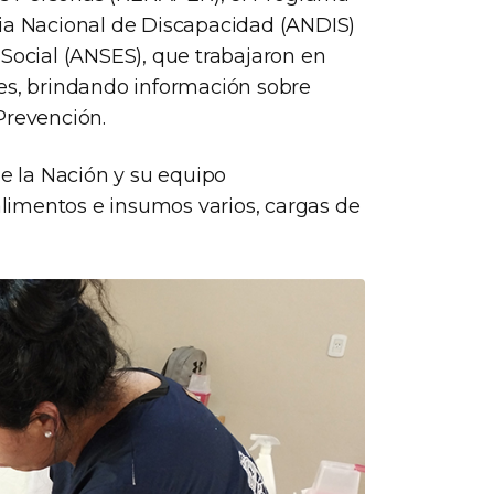
cia Nacional de Discapacidad (ANDIS)
 Social (ANSES), que trabajaron en
les, brindando información sobre
Prevención.
de la Nación y su equipo
 alimentos e insumos varios, cargas de