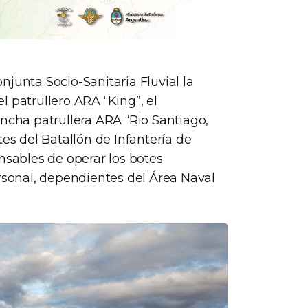
junta Socio-Sanitaria Fluvial la
 patrullero ARA “King”, el
ancha patrullera ARA “Rio Santiago,
tes del Batallón de Infantería de
nsables de operar los botes
ersonal, dependientes del Área Naval