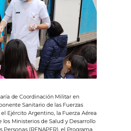
taría de Coordinación Militar en
ponente Sanitario de las Fuerzas
l Ejército Argentino, la Fuerza Aérea
 los Ministerios de Salud y Desarrollo
 las Personas (RENAPER), el Programa