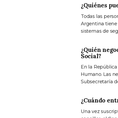
¿Quiénes pue
Todas las perso
Argentina tiene
sistemas de seg
¿Quién negoc
Social?
En la República
Humano. Las neg
Subsecretaría d
¿Cuándo ent
Una vez suscrip