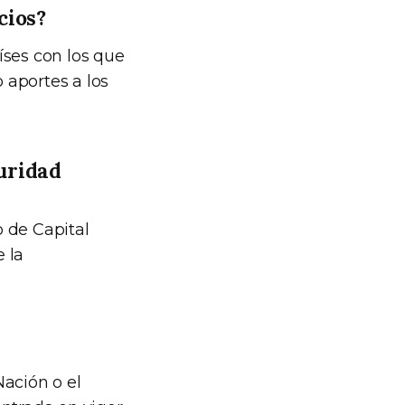
cios?
íses con los que
 aportes a los
uridad
o de Capital
 la
Nación o el