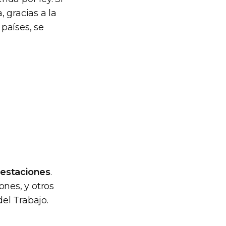
 gracias a la
países, se
restaciones
.
ones, y otros
el Trabajo.