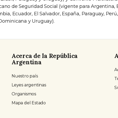
ano de Seguridad Social (vigente para Argentina, Bol
mbia, Ecuador, El Salvador, España, Paraguay, Perú,
Dominicana y Uruguay).
Acerca de la República
A
Argentina
A
Nuestro país
T
Leyes argentinas
S
Organismos
Mapa del Estado