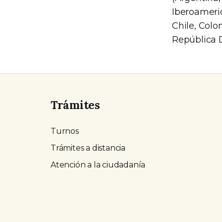
Iberoameric
Chile, Colo
República 
Trámites
Turnos
Trámites a distancia
Atención a la ciudadanía