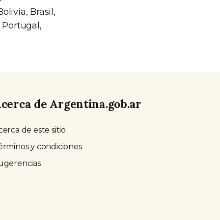
ivia, Brasil,
 Portugal,
cerca de Argentina.gob.ar
cerca de este sitio
érminos y condiciones
ugerencias