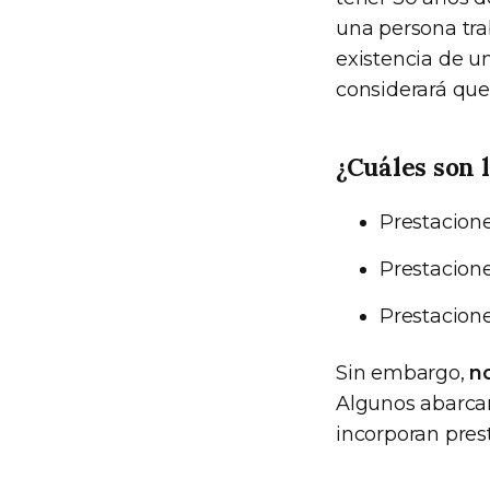
una persona trab
existencia de u
considerará que
¿Cuáles son 
Prestacione
Prestacione
Prestacione
Sin embargo,
n
Algunos abarcan 
incorporan pres