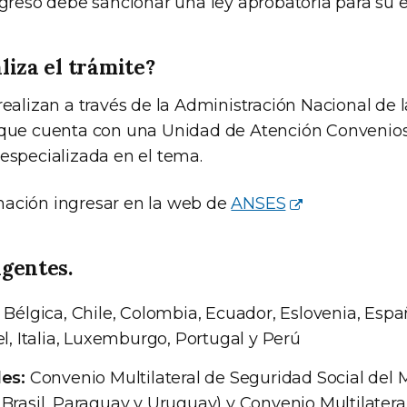
ngreso debe sancionar una ley aprobatoria para su e
liza el trámite?
realizan a través de la Administración Nacional de 
, que cuenta con una Unidad de Atención Convenio
 especializada en el tema.
mación ingresar en la web de
ANSES
gentes.
Bélgica, Chile, Colombia, Ecuador, Eslovenia, Españ
ael, Italia, Luxemburgo, Portugal y Perú
les:
Convenio Multilateral de Seguridad Social del 
 Brasil, Paraguay y Uruguay) y Convenio Multilatera