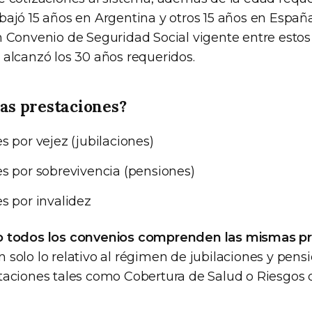
ajó 15 años en Argentina y otros 15 años en España,
n Convenio de Seguridad Social vigente entre estos 
 alcanzó los 30 años requeridos.
las prestaciones?
s por vejez (jubilaciones)
s por sobrevivencia (pensiones)
s por invalidez
o todos los convenios comprenden las mismas p
solo lo relativo al régimen de jubilaciones y pensi
taciones tales como Cobertura de Salud o Riesgos d