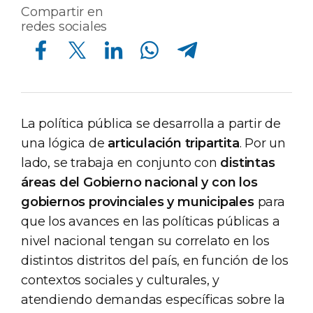
Compartir en
redes sociales
Compartir en Facebook
Compartir en Twitter
Compartir en Linkedin
Compartir en Whatsapp
Compartir en Telegram
La política pública se desarrolla a partir de
una lógica de
articulación tripartita
. Por un
lado, se trabaja en conjunto con
distintas
áreas del Gobierno nacional y con los
gobiernos provinciales y municipales
para
que los avances en las políticas públicas a
nivel nacional tengan su correlato en los
distintos distritos del país, en función de los
contextos sociales y culturales, y
atendiendo demandas específicas sobre la