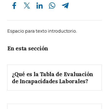
Compartir en Facebook
Compartir en Twitter
Compartir en Linkedin
Compartir en Whatsapp
Compartir en Telegram
Espacio para texto introductorio.
En esta sección
¿Qué es la Tabla de Evaluación
de Incapacidades Laborales?