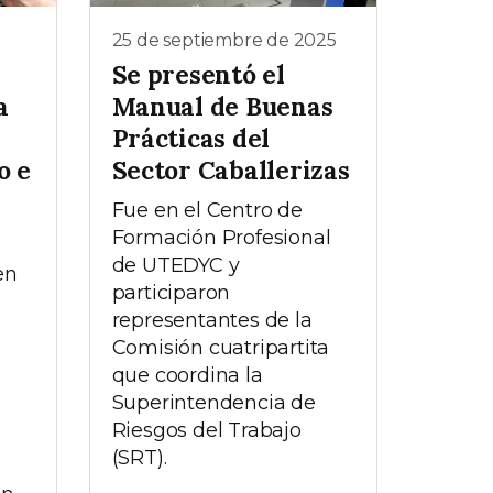
25 de septiembre de 2025
Se presentó el
a
Manual de Buenas
Prácticas del
o e
Sector Caballerizas
Fue en el Centro de
Formación Profesional
de UTEDYC y
en
participaron
representantes de la
Comisión cuatripartita
que coordina la
Superintendencia de
Riesgos del Trabajo
(SRT).