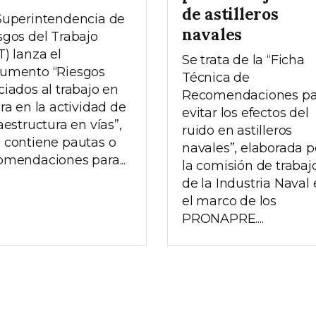
de astilleros
Superintendencia de
navales
sgos del Trabajo
T) lanza el
Se trata de la “Ficha
umento “Riesgos
Técnica de
ciados al trabajo en
Recomendaciones pa
ura en la actividad de
evitar los efectos del
aestructura en vías”,
ruido en astilleros
 contiene pautas o
navales”, elaborada p
omendaciones para...
la comisión de trabaj
de la Industria Naval
el marco de los
PRONAPRE....