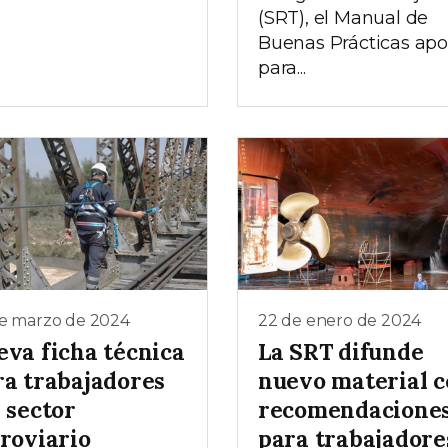
(SRT), el Manual de
Buenas Prácticas apo
para...
de marzo de 2024
22 de enero de 2024
eva ficha técnica
La SRT difunde
ra trabajadores
nuevo material 
 sector
recomendacione
rroviario
para trabajadore