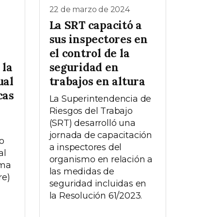
22 de marzo de 2024
La SRT capacitó a
sus inspectores en
el control de la
 la
seguridad en
ual
trabajos en altura
cas
La Superintendencia de
Riesgos del Trabajo
(SRT) desarrolló una
jornada de capacitación
o
a inspectores del
al
organismo en relación a
ama
las medidas de
re)
seguridad incluidas en
la Resolución 61/2023.