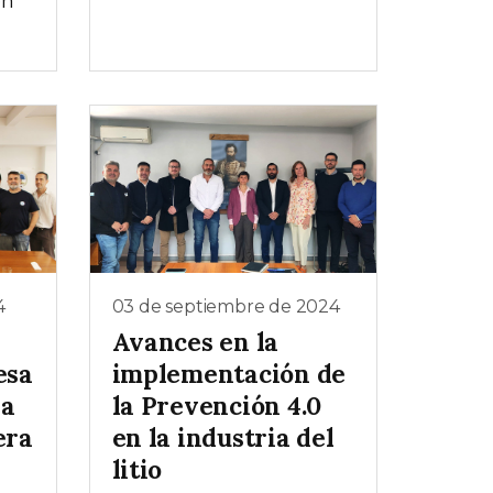
en
4
03 de septiembre de 2024
Avances en la
esa
implementación de
la
la Prevención 4.0
era
en la industria del
litio