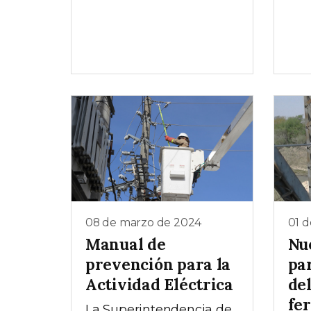
08 de marzo de 2024
01 
Manual de
Nu
prevención para la
pa
Actividad Eléctrica
del
fe
La Superintendencia de