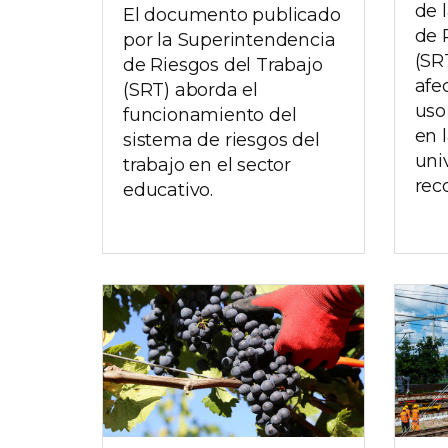
de 
El documento publicado
de 
por la Superintendencia
(SR
de Riesgos del Trabajo
afe
(SRT) aborda el
uso
funcionamiento del
en 
sistema de riesgos del
uni
trabajo en el sector
rec
educativo.