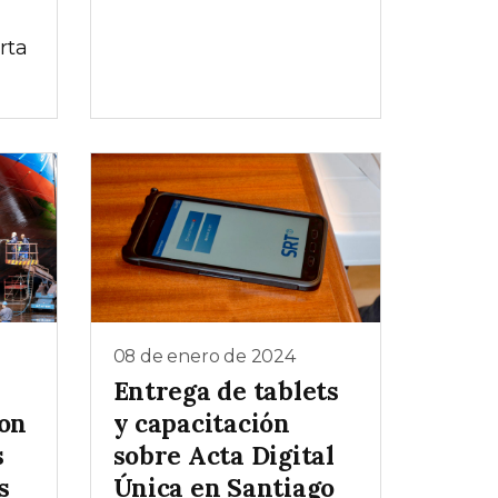
rta
08 de enero de 2024
Entrega de tablets
con
y capacitación
s
sobre Acta Digital
s
Única en Santiago