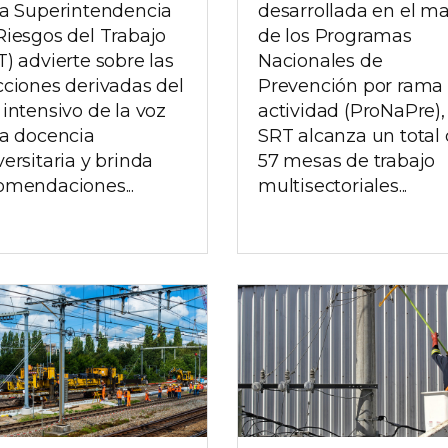
la Superintendencia
desarrollada en el m
Riesgos del Trabajo
de los Programas
T) advierte sobre las
Nacionales de
cciones derivadas del
Prevención por rama
 intensivo de la voz
actividad (ProNaPre), 
la docencia
SRT alcanza un total
versitaria y brinda
57 mesas de trabajo
omendaciones...
multisectoriales...