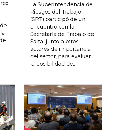
arco
La Superintendencia de
Riesgos del Trabajo
(SRT) participó de un
 de
encuentro con la
la
Secretaría de Trabajo de
 de
Salta, junto a otros
actores de importancia
del sector, para evaluar
la posibilidad de...