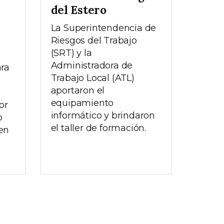
del Estero
La Superintendencia de
Riesgos del Trabajo
(SRT) y la
Administradora de
ra
Trabajo Local (ATL)
aportaron el
equipamiento
or
informático y brindaron
o
el taller de formación.
 en