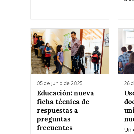
05 de junio de 2025
26 
Educación: nueva
Uso
ficha técnica de
do
respuestas a
uni
preguntas
nu
frecuentes
Un 