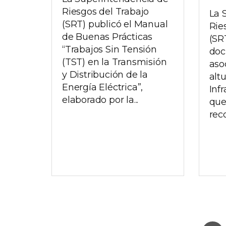
Riesgos del Trabajo
La 
(SRT) publicó el Manual
Rie
de Buenas Prácticas
(SR
“Trabajos Sin Tensión
doc
(TST) en la Transmisión
aso
y Distribución de la
alt
Energía Eléctrica”,
Infr
elaborado por la...
que
rec