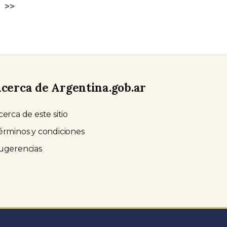
>>
cerca de Argentina.gob.ar
cerca de este sitio
érminos y condiciones
ugerencias