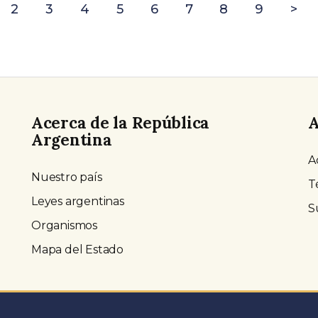
2
3
4
5
6
7
8
9
>
Acerca de la República
A
Argentina
A
Nuestro país
T
Leyes argentinas
S
Organismos
Mapa del Estado