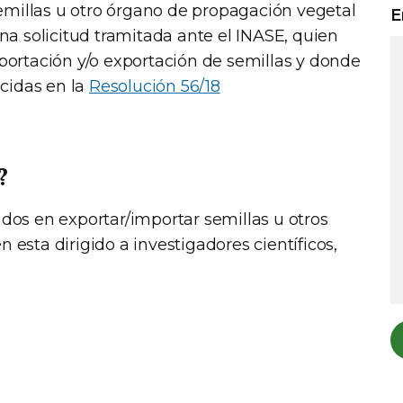
emillas u otro órgano de propagación vegetal
E
a solicitud tramitada ante el INASE, quien
Importación y/o exportación de semillas y donde
cidas en la
Resolución 56/18
?
dos en exportar/importar semillas u otros
esta dirigido a investigadores científicos,