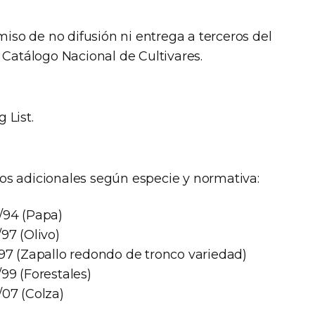
so de no difusión ni entrega a terceros del
l Catálogo Nacional de Cultivares.
 List.
os adicionales según especie y normativa:
/94 (Papa)
97 (Olivo)
/97 (Zapallo redondo de tronco variedad)
99 (Forestales)
/07 (Colza)