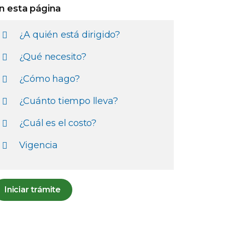
n esta página
¿A quién está dirigido?
¿Qué necesito?
¿Cómo hago?
¿Cuánto tiempo lleva?
¿Cuál es el costo?
Vigencia
Iniciar trámite