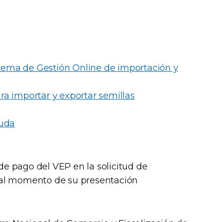
istema de Gestión Online de importación y
a importar y exportar semillas
auda
e pago del VEP en la solicitud de
 al momento de su presentación