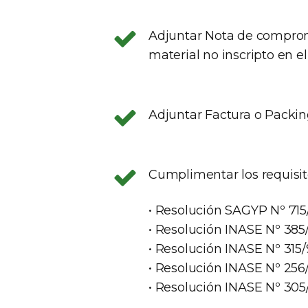
Adjuntar Nota de compromi
material no inscripto en e
Adjuntar Factura o Packing
Cumplimentar los requisit
• Resolución SAGYP Nº 715
• Resolución INASE Nº 385/
• Resolución INASE Nº 315
• Resolución INASE Nº 256/
• Resolución INASE Nº 305