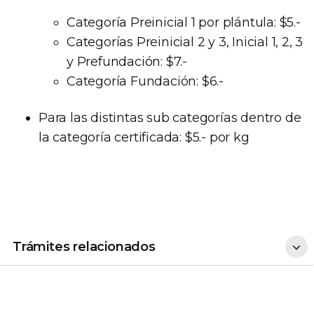
Categoría Preinicial 1 por plántula: $5.-
Categorías Preinicial 2 y 3, Inicial 1, 2, 3
y Prefundación: $7.-
Categoría Fundación: $6.-
Para las distintas sub categorías dentro de
la categoría certificada: $5.- por kg
Trámites
relacionados
Trámites relacionados