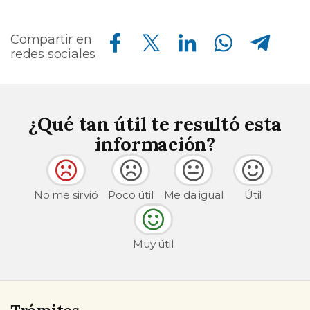
Compartir en Facebook
Compartir en Twitter
Compartir en Linkedin
Compartir en Whatsapp
Compartir en Telegram
Compartir en
redes sociales
¿Qué tan útil te resultó esta
información?
No me sirvió
Poco útil
Me da igual
Útil
Muy útil