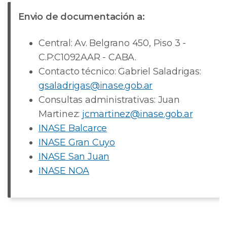
Envio de documentación a:
Central: Av. Belgrano 450, Piso 3 -
C.P:C1092AAR - CABA.
Contacto técnico: Gabriel Saladrigas:
gsaladrigas@inase.gob.ar
Consultas administrativas: Juan
Martinez:
jcmartinez@inase.gob.ar
INASE Balcarce
INASE Gran Cuyo
INASE San Juan
INASE NOA