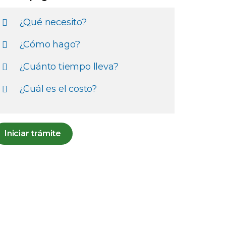
¿Qué necesito?
¿Cómo hago?
¿Cuánto tiempo lleva?
¿Cuál es el costo?
Iniciar trámite