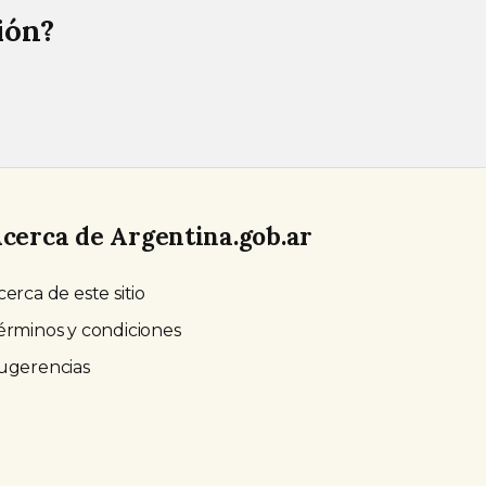
ión?
cerca de Argentina.gob.ar
cerca de este sitio
érminos y condiciones
ugerencias