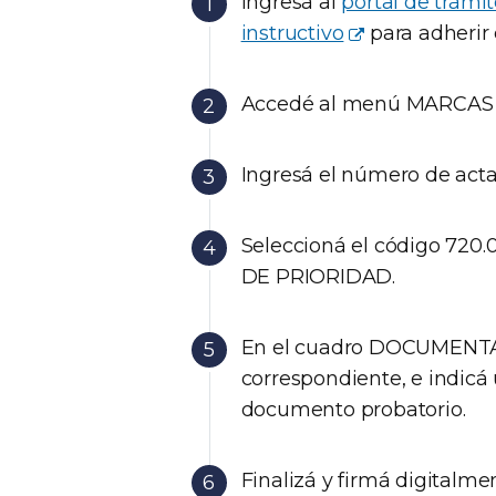
Ingresá al
portal de trámi
instructivo
para adherir 
Accedé al menú MARCAS 
Ingresá el número de acta
Seleccioná el código 7
DE PRIORIDAD.
En el cuadro DOCUMENTA
correspondiente, e indicá 
documento probatorio.
Finalizá y firmá digitalmen