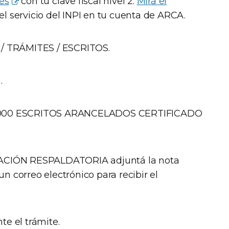
tes
con tu clave fiscal nivel 2.
Mirá el
el servicio del INPI en tu cuenta de ARCA.
/ TRÁMITES / ESCRITOS.
.
20.000 ESCRITOS ARANCELADOS CERTIFICADO
CIÓN RESPALDATORIA adjuntá la nota
un correo electrónico para recibir el
te el trámite.