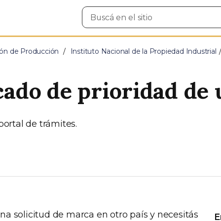
Buscar
en
el
sitio
ción de Producción
Instituto Nacional de la Propiedad Industrial
icado de prioridad de
portal de trámites.
na solicitud de marca en otro país y necesitás
E