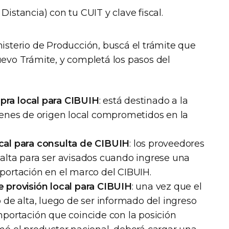
Distancia) con tu CUIT y clave fiscal.
nisterio de Producción, buscá el trámite que
uevo Trámite, y completá los pasos del
pra local para CIBUIH
: está destinado a la
ienes de origen local comprometidos en la
cal para consulta de CIBUIH
: los proveedores
alta para ser avisados cuando ingrese una
portación en el marco del CIBUIH.
e provisión local para CIBUIH
: una vez que el
ó de alta, luego de ser informado del ingreso
mportación que coincide con la posición