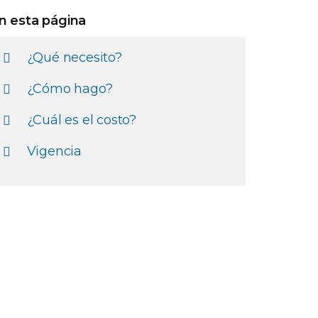
n esta página
¿Qué necesito?
¿Cómo hago?
¿Cuál es el costo?
Vigencia