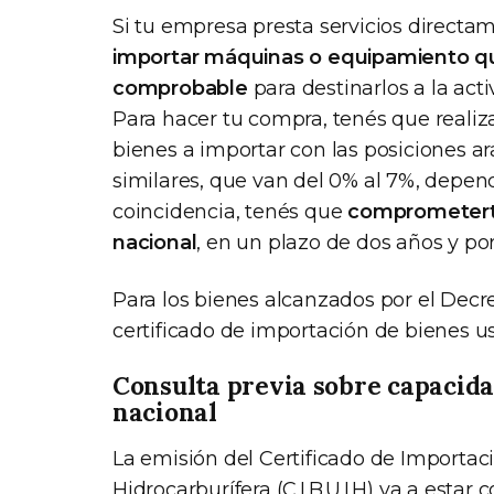
Si tu empresa presta servicios directam
importar máquinas o equipamiento qu
comprobable
para destinarlos a la acti
Para hacer tu compra, tenés que realiz
bienes a importar con las posiciones ar
similares, que van del 0% al 7%, depend
coincidencia, tenés que
comprometerte
nacional
, en un plazo de dos años y por
Para los bienes alcanzados por el Decre
certificado de importación de bienes usa
Consulta previa sobre capacida
nacional
La emisión del Certificado de Importac
Hidrocarburífera (C.I.B.U.I.H) va a esta