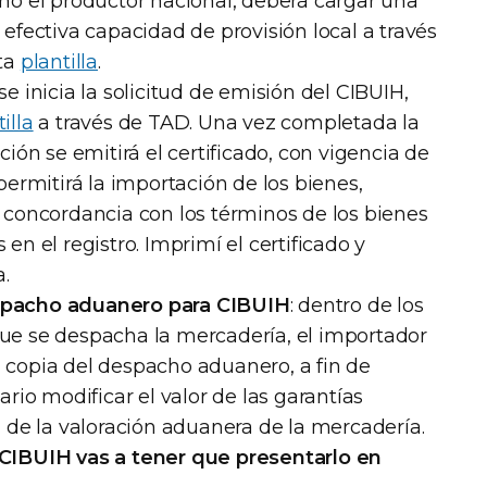
mó el productor nacional, deberá cargar una
 efectiva capacidad de provisión local a través
sta
plantilla
.
 se inicia la solicitud de emisión del CIBUIH,
illa
a través de TAD. Una vez completada la
ción se emitirá el certificado, con vigencia de
permitirá la importación de los bienes,
 concordancia con los términos de los bienes
en el registro. Imprimí el certificado y
.
spacho aduanero para CIBUIH
: dentro de los
ue se despacha la mercadería, el importador
 copia del despacho aduanero, a fin de
ario modificar el valor de las garantías
d de la valoración aduanera de la mercadería.
CIBUIH vas a tener que presentarlo en