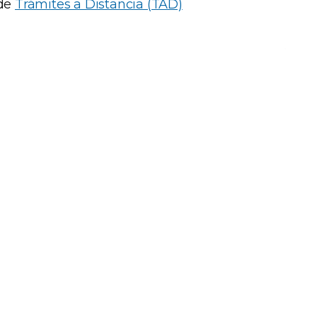
 de
Trámites a Distancia (TAD)