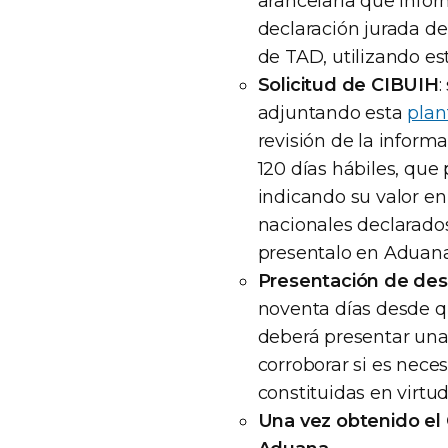
arancelaria que infor
declaración jurada de
de TAD, utilizando e
Solicitud de CIBUIH
:
adjuntando esta
plant
revisión de la informa
120 días hábiles, que 
indicando su valor en
nacionales declarados 
presentalo en Aduana
Presentación de de
noventa días desde q
deberá presentar una
corroborar si es neces
constituidas en virtu
Una vez obtenido el 