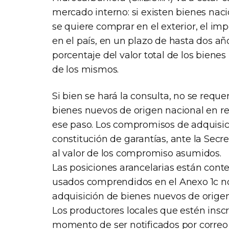
mercado interno: si existen bienes naci
se quiere comprar en el exterior, el i
en el país, en un plazo de hasta dos añ
porcentaje del valor total de los bien
de los mismos.
Si bien se hará la consulta, no se req
bienes nuevos de origen nacional en re
ese paso. Los compromisos de adquisic
constitución de garantías, ante la Secr
al valor de los compromiso asumidos.
Las posiciones arancelarias están cont
usados comprendidos en el Anexo 1c 
adquisición de bienes nuevos de origen
Los productores locales que estén inscr
momento de ser notificados por correo 