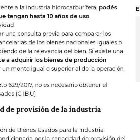
ente a la industria hidrocarburífera,
podés
E
e tengan hasta 10 años de uso
vidad.
ar una consulta previa para comparar los
ancelarias de los bienes nacionales iguales o
iendo de la relevancia del bien. Si existe una
 a adquirir los bienes de producción
 un monto igual o superior al de la operación.
to 629/2017, no es necesario obtener el
dos (C.I.B.U).
d de provisión de la industria
ión de Bienes Usados para la Industria
r condicionada por la capacidad de provisión del