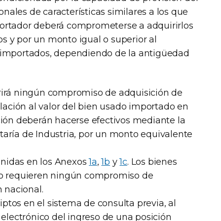
onales de características similares a los que
mportador deberá comprometerse a adquirirlos
os y por un monto igual o superior al
es importados, dependiendo de la antigüedad
uerirá ningún compromiso de adquisición de
lación al valor del bien usado importado en
ión deberán hacerse efectivos mediante la
etaría de Industria, por un monto equivalente
enidas en los Anexos
1a
,
1b
y
1c
. Los bienes
no requieren ningún compromiso de
 nacional.
iptos en el sistema de consulta previa, al
electrónico del ingreso de una posición