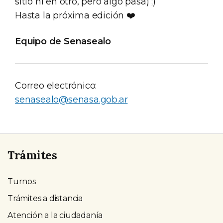
sitio ni en otro, pero algo pasa) ;)
Hasta la próxima edición ❤️
Equipo de Senasealo
Correo electrónico:
senasealo@senasa.gob.ar
Trámites
Turnos
Trámites a distancia
Atención a la ciudadanía