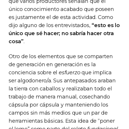
que varios productores señalan que el
único conocimiento acabado que poseen
es justamente el de esta actividad. Como
dijo alguno de los entrevistados,
“esto es lo
único que sé hacer; no sabría hacer otra
cosa”
.
Otro de los elementos que se comparten
de generación en generación es la
conciencia sobre el
esfuerzo
que implica
ser algodonero/a. Sus antepasados araban
la tierra con caballos y realizaban todo el
trabajo de manera manual, cosechando
cápsula por cápsula y manteniendo los
campos sin más medios que un par de
herramientas básicas. Esta idea de “poner
el lomo” como parte del
relato fundacional