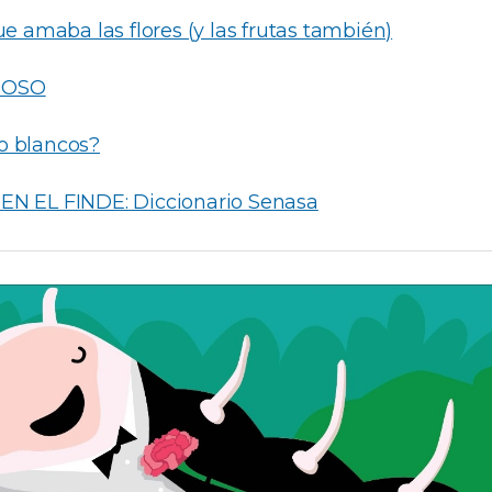
que amaba las flores (y las frutas también)
IOSO
o blancos?
EN EL FINDE: Diccionario Senasa