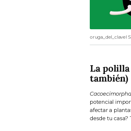
oruga_del_clavel 
La polilla
también)
Cacoecimorpha
potencial impor
afectar a planta
desde tu casa? 