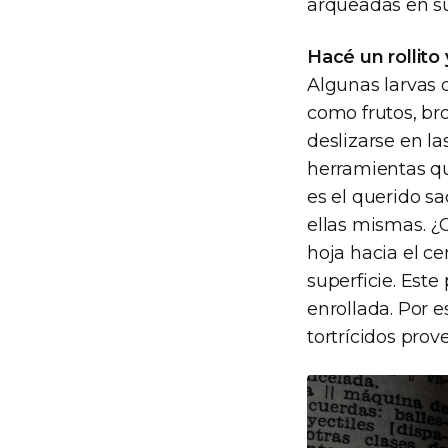
arqueadas en 
Hacé un rollito
Algunas larvas d
como frutos, brot
deslizarse en la
herramientas qu
es el querido sa
ellas mismas. ¿
hoja hacia el ce
superficie. Est
enrollada. Por 
tortrícidos prov