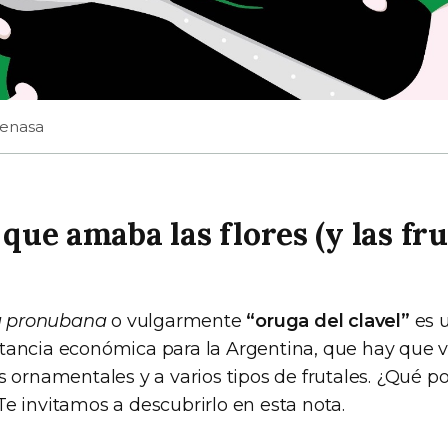
Senasa
 que amaba las flores (y las fr
 pronubana
o vulgarmente
“oruga del clavel”
es 
tancia económica para la Argentina, que hay que v
s ornamentales y a varios tipos de frutales. ¿Qué p
Te invitamos a descubrirlo en esta nota.