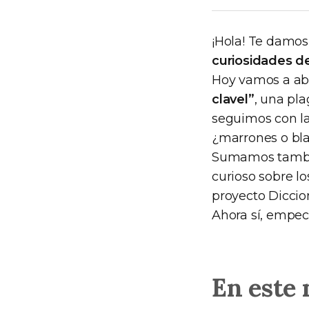
¡Hola! Te damos
curiosidades d
Hoy vamos a ab
clavel”
, una pla
seguimos con l
¿marrones o bla
Sumamos tambié
curioso sobre l
proyecto Diccio
Ahora sí, empec
En este