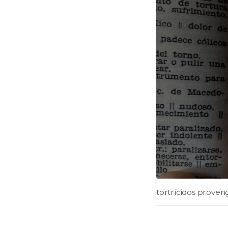
tortrícidos proveng