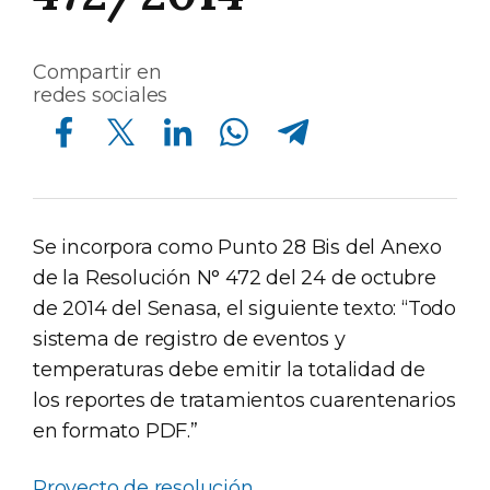
Compartir en
redes sociales
Compartir en Facebook
Compartir en Twitter
Compartir en Linkedin
Compartir en Whatsapp
Compartir en Telegram
Se incorpora como Punto 28 Bis del Anexo
de la Resolución N° 472 del 24 de octubre
de 2014 del Senasa, el siguiente texto: “Todo
sistema de registro de eventos y
temperaturas debe emitir la totalidad de
los reportes de tratamientos cuarentenarios
en formato PDF.”
Proyecto de resolución