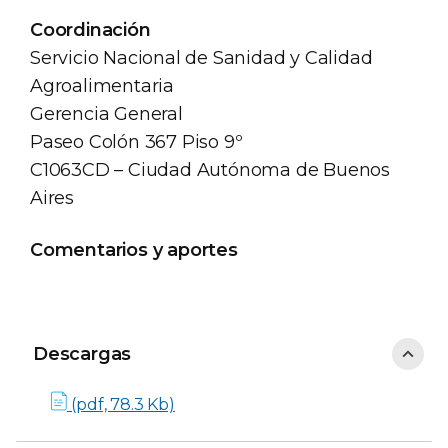
Coordinación
Servicio Nacional de Sanidad y Calidad
Agroalimentaria
Gerencia General
Paseo Colón 367 Piso 9º
C1063CD – Ciudad Autónoma de Buenos
Aires
Comentarios y aportes
Descargas
Descargas
(pdf, 78.3 Kb)