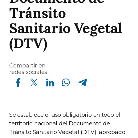
Tránsito
Sanitario Vegetal
(DTV)
Compartir en
redes sociales
Compartir en Facebook
Compartir en Twitter
Compartir en Linkedin
Compartir en Whatsapp
Compartir en Telegram
Se establece el uso obligatorio en todo el
territorio nacional del Documento de
Tránsito Sanitario Vegetal (DTV), aprobado