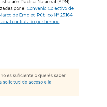
nistración Pública Nacional (APN).
nzadas por el
Convenio Colectivo de
Marco de Empleo Público Nº 25.164
sonal contratado por tiempo
 no es suficiente o querés saber
a solicitud de acceso a la