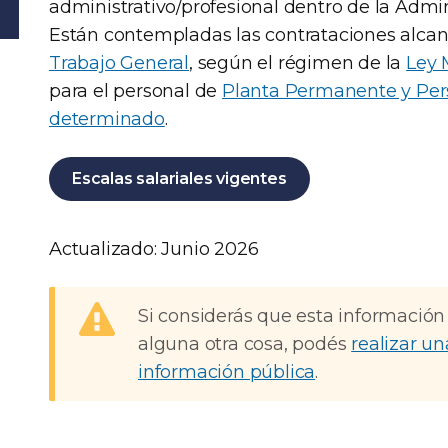
administrativo/profesional dentro de la Admi
Están contempladas las contrataciones alca
Trabajo General
, según el régimen de la
Ley 
para el personal de
Planta Permanente y Per
determinado
.
Escalas salariales vigentes
Actualizado: Junio 2026
Si considerás que esta información
alguna otra cosa, podés
realizar un
información pública
.