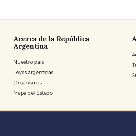
Acerca de la República
A
Argentina
A
Nuestro país
T
Leyes argentinas
S
Organismos
Mapa del Estado