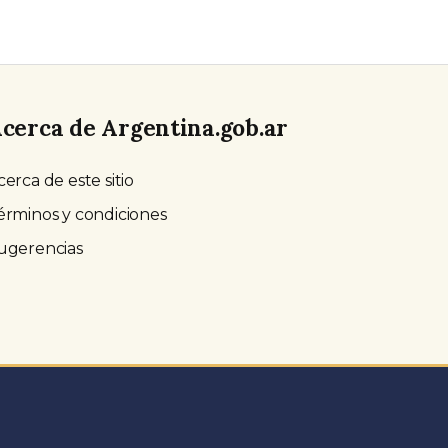
cerca de Argentina.gob.ar
cerca de este sitio
érminos y condiciones
ugerencias