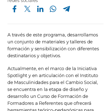
redes sociales
Compartir en Facebook
Compartir en Twitter
Compartir en Linkedin
Compartir en Whatsapp
Compartir en Telegram
A través de este programa, desarrollamos
un conjunto de materiales y talleres de
formación y sensibilización con diferentes
destinatarios y objetivos.
Actualmente, en el marco de la Iniciativa
Spotlight y en articulación con el Instituto
de Masculinidades para el Cambio Social,
se encuentra en la etapa de diseño y
desarrollo un Curso de Formación de
Formadores a Referentes que ofrecerá
herramientas teórico-pedagógicas para