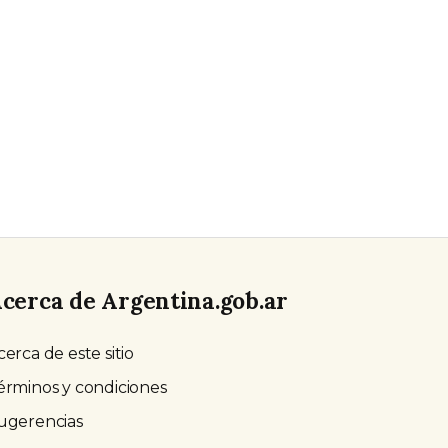
cerca de Argentina.gob.ar
cerca de este sitio
érminos y condiciones
ugerencias