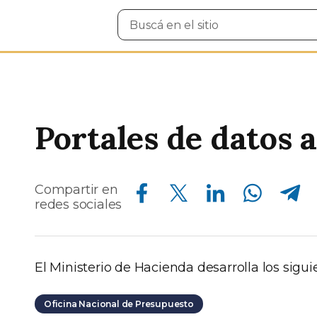
Buscar
en
el
sitio
Portales de datos 
Compartir en Facebook
Compartir en Twitter
Compartir en Linkedin
Compartir en Whatsapp
Compartir en Telegram
Compartir en
redes sociales
El Ministerio de Hacienda desarrolla los sigui
Oficina Nacional de Presupuesto