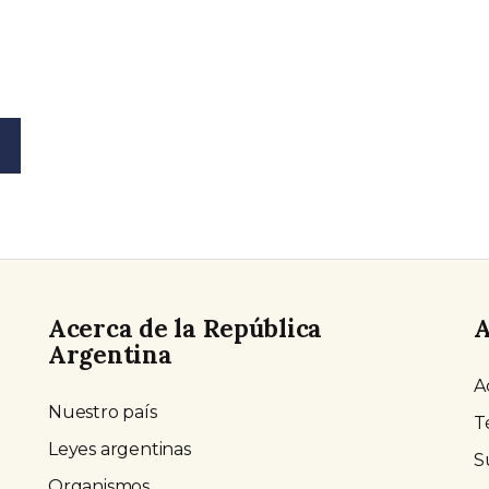
Acerca de la República
A
Argentina
A
Nuestro país
T
Leyes argentinas
S
Organismos