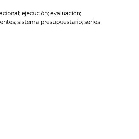
cional; ejecución; evaluación;
 entes; sistema presupuestario; series