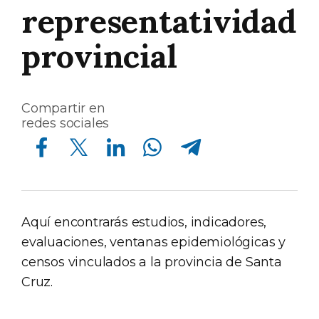
representatividad
provincial
Compartir en
redes sociales
Compartir en Facebook
Compartir en Twitter
Compartir en Linkedin
Compartir en Whatsapp
Compartir en Telegram
Aquí encontrarás estudios, indicadores,
evaluaciones, ventanas epidemiológicas y
censos vinculados a la provincia de Santa
Cruz.