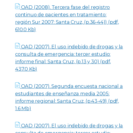
OAD (2008). Tercera fase del registro
continuo de pacientes en tratamiento:
región Sur 2007: Santa Cruz, (p.36-44)) (pdf,
610.0 Kb)
OAD (2007). El uso indebido de drogas y la
consulta de emergencia: tercer estudio:
informe final: Santa Cruz, (p.13 y 30) (pdf,
437.0 Kb)
OAD (2007). Segunda encuesta nacional a
estudiantes de enseñanza media 2005:
informe regional: Santa Cruz, (p.43-49) (pdf,
1.6 Mb)
OAD (2007). El uso indebido de drogas y la