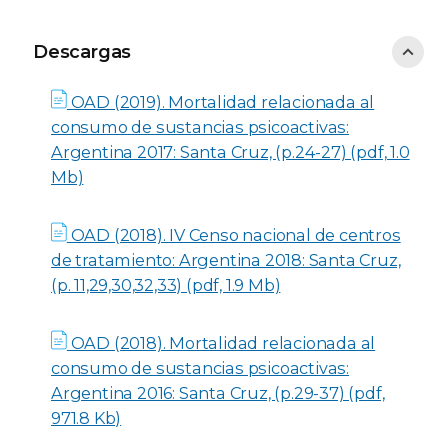
Descargas
Descargas
OAD (2019). Mortalidad relacionada al
consumo de sustancias psicoactivas:
Argentina 2017: Santa Cruz, (p.24-27) (pdf, 1.0
Mb)
OAD (2018). IV Censo nacional de centros
de tratamiento: Argentina 2018: Santa Cruz,
(p. 11,29,30,32,33) (pdf, 1.9 Mb)
OAD (2018). Mortalidad relacionada al
consumo de sustancias psicoactivas:
Argentina 2016: Santa Cruz, (p.29-37) (pdf,
971.8 Kb)