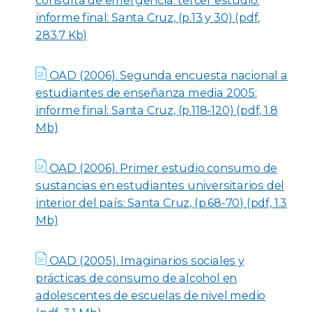
consulta de emergencia: tercer estudio:
informe final: Santa Cruz, (p.13 y 30) (pdf,
283.7 Kb)
OAD (2006). Segunda encuesta nacional a
estudiantes de enseñanza media 2005:
informe final: Santa Cruz, (p.118-120) (pdf, 1.8
Mb)
OAD (2006). Primer estudio consumo de
sustancias en estudiantes universitarios del
interior del país: Santa Cruz, (p.68-70) (pdf, 1.3
Mb)
OAD (2005). Imaginarios sociales y
prácticas de consumo de alcohol en
adolescentes de escuelas de nivel medio