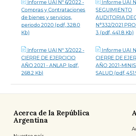
Informe UAI Nº 6/2022 -
Informe UAI N
Compras y Contrataciones
SEGUIMIENTO
de bienes y servicios,
AUDITORIA DE
periodo 2020 (pdf, 328.0
N°332/2021 PROG
Kb)
3 (pdf, 441.8 Kb)
Informe UAI Nº 3/2022 -
Informe UAI N
CIERRE DE EJERCICIO
CIERRE DE EJER
AÑO 2021 - ANLAP (pdf,
AÑO 2021-MINI
268.2 Kb)
SALUD (pdf, 451.
Acerca de la República
A
Argentina
A