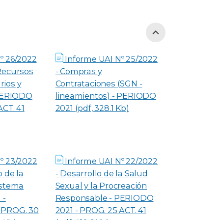
º 26/2022
Informe UAI Nº 25/2022
Recursos
- Compras y
ios y
Contrataciones (SGN -
 PERIODO
lineamientos) - PERIODO
ACT. 41
2021 (pdf, 328.1 Kb)
º 23/2022
Informe UAI Nº 22/2022
o de la
- Desarrollo de la Salud
istema
Sexual y la Procreación
 -
Responsable - PERIODO
 PROG. 30
2021 - PROG. 25 ACT. 41