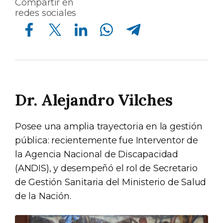
Compartir en
redes sociales
Compartir en Facebook
Compartir en Twitter
Compartir en Linkedin
Compartir en Whatsapp
Compartir en Telegram
Dr. Alejandro Vilches
Posee una amplia trayectoria en la gestión
pública: recientemente fue Interventor de
la Agencia Nacional de Discapacidad
(ANDIS), y desempeñó el rol de Secretario
de Gestión Sanitaria del Ministerio de Salud
de la Nación.