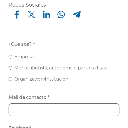
Redes Sociales
Compartir en Facebook
Compartir en Twitter
Compartir en Linkedin
Compartir en Whatsapp
Compartir en Telegram
¿Qué sos?
*
Empresa
Monotributista, autónomo o persona física
Organización/Institución
Mail de contacto
*