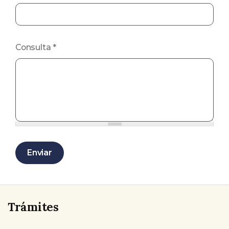
Consulta
*
Enviar
Trámites