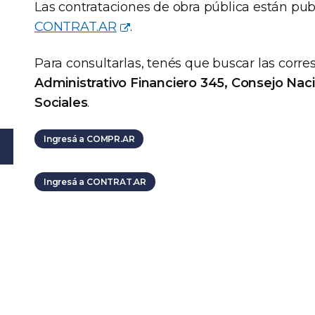
Las contrataciones de obra pública están publ
CONTRAT.AR
.
Para consultarlas, tenés que buscar las corr
Administrativo Financiero 345, Consejo Naci
Sociales
.
Ingresá a COMPR.AR
Ingresá a CONTRAT.AR