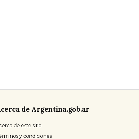
cerca de Argentina.gob.ar
cerca de este sitio
érminos y condiciones