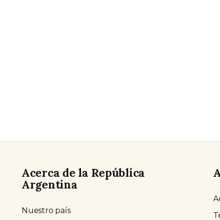
Acerca de la República
A
Argentina
A
Nuestro país
T