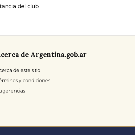
rtancia del club
cerca de Argentina.gob.ar
cerca de este sitio
érminos y condiciones
ugerencias