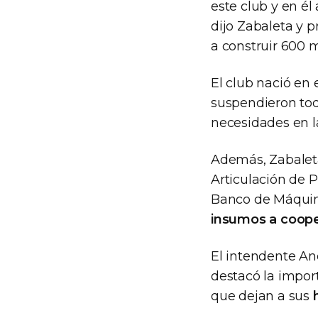
este club y en é
dijo Zabaleta y p
a construir 600
El club nació en
suspendieron tod
necesidades en l
Además, Zabaleta
Articulación de P
Banco de Máquin
insumos a cooper
El intendente And
destacó la impor
que dejan a sus