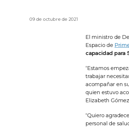
09 de octubre de 2021
El ministro de De
Espacio de
Prime
capacidad para 5
“Estamos empez
trabajar necesita
acompañar en su c
quien estuvo aco
Elizabeth Gómez 
“Quiero agradece
personal de salu