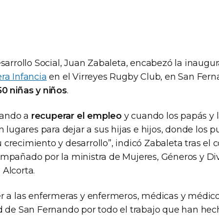
sarrollo Social, Juan Zabaleta, encabezó la inaugu
ra Infancia
en el Virreyes Rugby Club, en San Fern
0 niñas y niños
.
ando a
recuperar el empleo
y cuando los papás y
n lugares para dejar a sus hijas e hijos, donde los 
recimiento y desarrollo”, indicó Zabaleta tras el co
mpañado por la ministra de Mujeres, Géneros y Div
Alcorta.
r a las enfermeras y enfermeros, médicas y médicos
d de San Fernando por todo el trabajo que han he