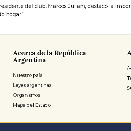
presidente del club, Marcos Juliani, destacó la impo
o hogar”.
Acerca de la República
A
Argentina
A
Nuestro país
T
Leyes argentinas
S
Organismos
Mapa del Estado