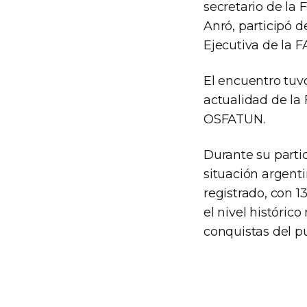
secretario de la 
Anró, participó d
Ejecutiva de la F
El encuentro tuv
actualidad de la 
OSFATUN.
Durante su partic
situación argent
registrado, con 
el nivel históric
conquistas del p