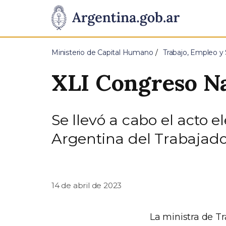
Pasar al contenido principal
Presidencia
de
Ministerio de Capital Humano
Trabajo, Empleo y 
la
XLI Congreso N
Nación
Se llevó a cabo el acto 
Argentina del Trabajado
14 de abril de 2023
La ministra de Tr