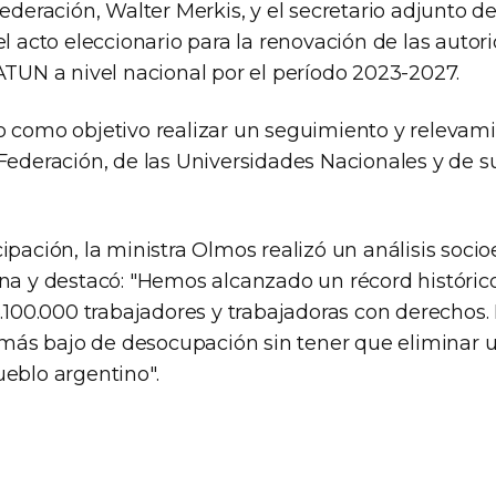
Federación, Walter Merkis, y el secretario adjunto d
el acto eleccionario para la renovación de las auto
ATUN a nivel nacional por el período 2023-2027.
o como objetivo realizar un seguimiento y relevami
Federación, de las Universidades Nacionales y de su
ipación, la ministra Olmos realizó un análisis soc
ina y destacó: "Hemos alcanzado un récord históric
13.100.000 trabajadores y trabajadoras con derechos
o más bajo de desocupación sin tener que eliminar u
ueblo argentino".