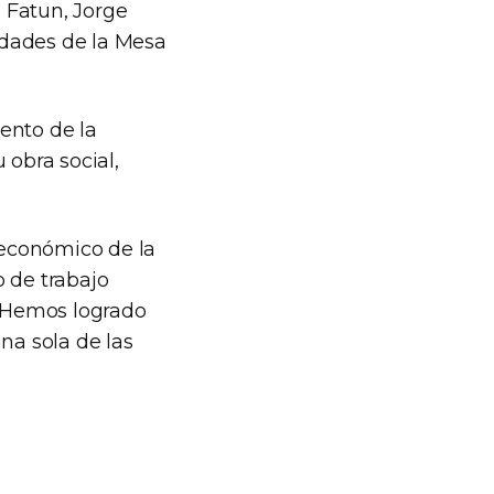
e Fatun, Jorge
ridades de la Mesa
ento de la
 obra social,
ioeconómico de la
o de trabajo
. Hemos logrado
na sola de las