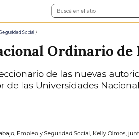
Buscar
en
el
sitio
Seguridad Social
acional Ordinario d
eleccionario de las nuevas autor
r de las Universidades Naciona
abajo, Empleo y Seguridad Social, Kelly Olmos, junt