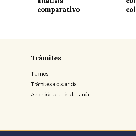
análisis
co
comparativo
col
Trámites
Turnos
Trámites a distancia
Atención a la ciudadanía