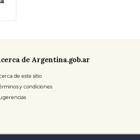
ta
cerca de Argentina.gob.ar
cerca de este sitio
érminos y condiciones
ugerencias