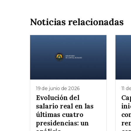
Noticias relacionadas
19 de junio de 2026
11 d
Evolución del
Ca
salario real en las
ini
últimas cuatro
co
presidencias: un
re