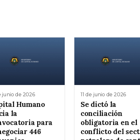
e junio de 2026
11 de junio de 2026
pital Humano
Se dictó la
cia la
conciliación
nvocatoria para
obligatoria en el
negociar 446
conflicto del sec